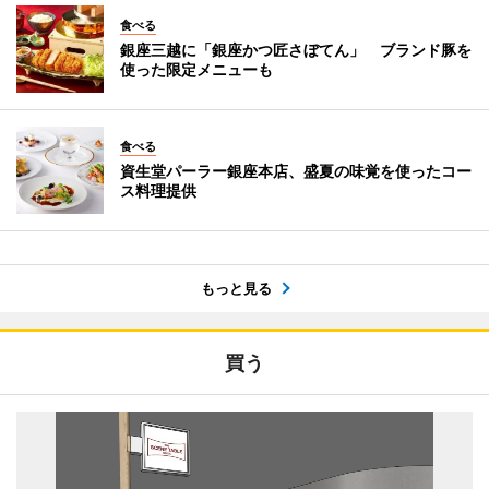
食べる
銀座三越に「銀座かつ匠さぼてん」 ブランド豚を
使った限定メニューも
食べる
資生堂パーラー銀座本店、盛夏の味覚を使ったコー
ス料理提供
もっと見る
買う