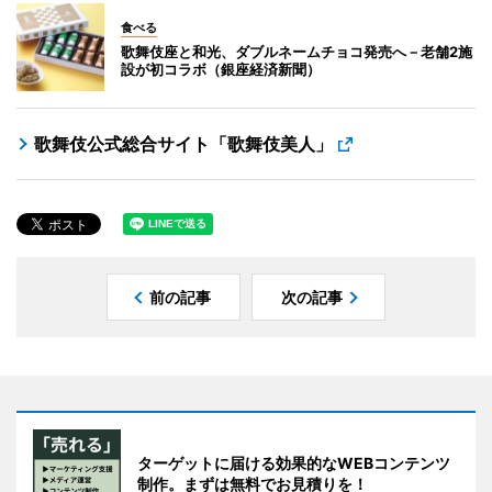
食べる
歌舞伎座と和光、ダブルネームチョコ発売へ－老舗2施
設が初コラボ（銀座経済新聞）
歌舞伎公式総合サイト「歌舞伎美人」
前の記事
次の記事
ターゲットに届ける効果的なWEBコンテンツ
制作。まずは無料でお見積りを！