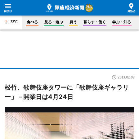
33°C
食べる
見る・遊ぶ
買う
暮らす・働く
学ぶ・知る
2013.02.08
松竹、歌舞伎座タワーに「歌舞伎座ギャラリ
ー」－開業日は4月24日