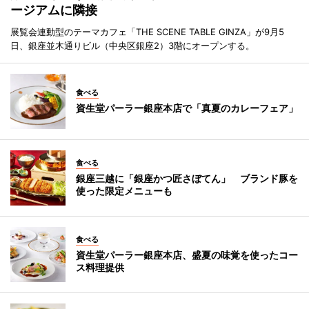
ージアムに隣接
展覧会連動型のテーマカフェ「THE SCENE TABLE GINZA」が9月5
日、銀座並木通りビル（中央区銀座2）3階にオープンする。
食べる
資生堂パーラー銀座本店で「真夏のカレーフェア」
食べる
銀座三越に「銀座かつ匠さぼてん」 ブランド豚を
使った限定メニューも
食べる
資生堂パーラー銀座本店、盛夏の味覚を使ったコー
ス料理提供