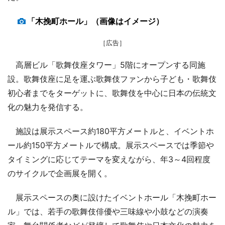
「木挽町ホール」（画像はイメージ）
［広告］
高層ビル「歌舞伎座タワー」5階にオープンする同施
設。歌舞伎座に足を運ぶ歌舞伎ファンから子ども・歌舞伎
初心者までをターゲットに、歌舞伎を中心に日本の伝統文
化の魅力を発信する。
施設は展示スペース約180平方メートルと、イベントホ
ール約150平方メートルで構成。展示スペースでは季節や
タイミングに応じてテーマを変えながら、年3～4回程度
のサイクルで企画展を開く。
展示スペースの奥に設けたイベントホール「木挽町ホー
ル」では、若手の歌舞伎俳優や三味線や小鼓などの演奏