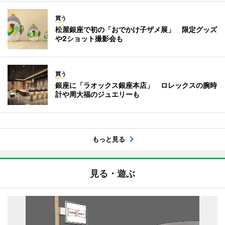
買う
松屋銀座で初の「おでかけ子ザメ展」 限定グッズ
や2ショット撮影会も
買う
銀座に「ラオックス銀座本店」 ロレックスの腕時
計や周大福のジュエリーも
もっと見る
見る・遊ぶ