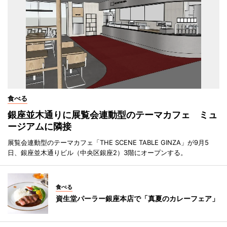
食べる
銀座並木通りに展覧会連動型のテーマカフェ ミュ
ージアムに隣接
展覧会連動型のテーマカフェ「THE SCENE TABLE GINZA」が9月5
日、銀座並木通りビル（中央区銀座2）3階にオープンする。
食べる
資生堂パーラー銀座本店で「真夏のカレーフェア」