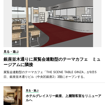
見る・遊ぶ
銀座並木通りに展覧会連動型のテーマカフェ ミュ
ージアムに隣接
展覧会連動型のテーマカフェ「THE SCENE TABLE GINZA」が9月5
日、銀座並木通りビル（中央区銀座2）3階にオープンする。
見る・遊ぶ
ホテルグレイスリー銀座、上層階客室をリニューア
ルへ