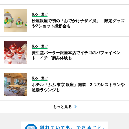
見る・遊ぶ
松屋銀座で初の「おでかけ子ザメ展」 限定グッズ
や2ショット撮影会も
見る・遊ぶ
資生堂パーラー銀座本店でイチゴのパフェイベン
ト イチゴ摘み体験も
見る・遊ぶ
ホテル「ふふ 東京 銀座」開業 2つのレストランや
足湯ラウンジも
もっと見る