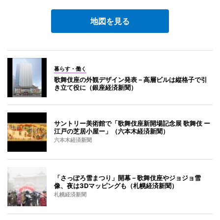
地図を見る
暮らす・働く
歌舞伎座の外観デザイン発表－高層ビルは縦格子で引
き立て役に（銀座経済新聞）
サントリー美術館で「歌舞伎座新開場記念展 歌舞伎 ー
江戸の芝居小屋ー」（六本木経済新聞）
六本木経済新聞
「さっぽろ雪まつり」開幕－歌舞伎座やジョジョ雪
像、夜は3Dマッピングも（札幌経済新聞）
札幌経済新聞