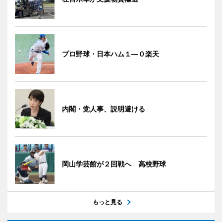
プロ野球・日本ハム１―０楽天
内閣・党人事、説明避ける
岡山学芸館が２回戦へ 高校野球
もっと見る