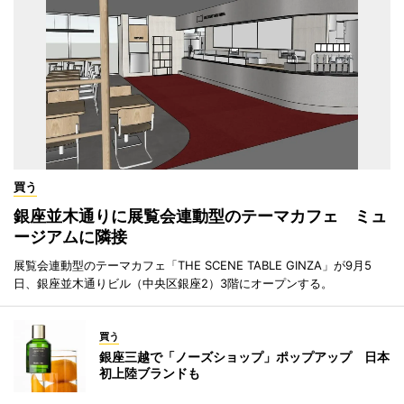
買う
銀座並木通りに展覧会連動型のテーマカフェ ミュ
ージアムに隣接
展覧会連動型のテーマカフェ「THE SCENE TABLE GINZA」が9月5
日、銀座並木通りビル（中央区銀座2）3階にオープンする。
買う
銀座三越で「ノーズショップ」ポップアップ 日本
初上陸ブランドも