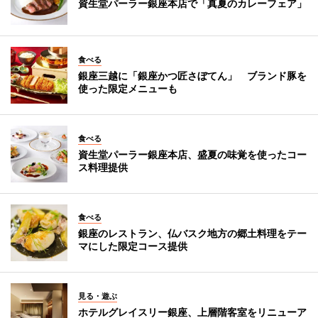
資生堂パーラー銀座本店で「真夏のカレーフェア」
食べる
銀座三越に「銀座かつ匠さぼてん」 ブランド豚を
使った限定メニューも
食べる
資生堂パーラー銀座本店、盛夏の味覚を使ったコー
ス料理提供
食べる
銀座のレストラン、仏バスク地方の郷土料理をテー
マにした限定コース提供
見る・遊ぶ
ホテルグレイスリー銀座、上層階客室をリニューア