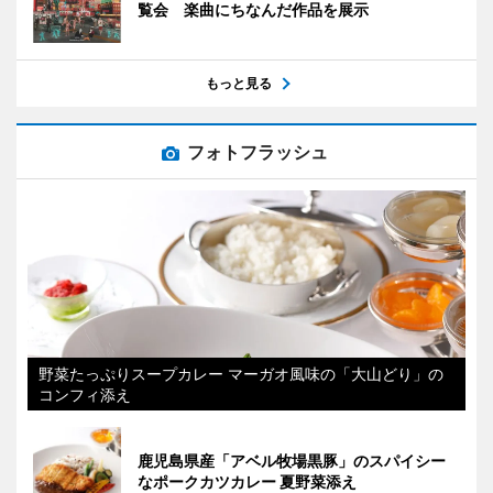
覧会 楽曲にちなんだ作品を展示
もっと見る
フォトフラッシュ
野菜たっぷりスープカレー マーガオ風味の「大山どり」の
コンフィ添え
鹿児島県産「アベル牧場黒豚」のスパイシー
なポークカツカレー 夏野菜添え