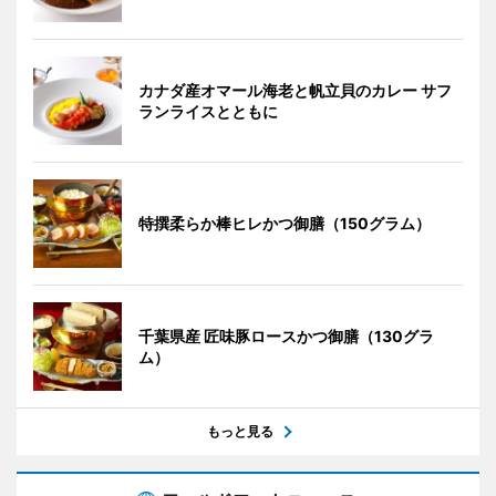
カナダ産オマール海老と帆立貝のカレー サフ
ランライスとともに
特撰柔らか棒ヒレかつ御膳（150グラム）
千葉県産 匠味豚ロースかつ御膳（130グラ
ム）
もっと見る