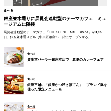
食べる
銀座並木通りに展覧会連動型のテーマカフェ ミュ
ージアムに隣接
展覧会連動型のテーマカフェ「THE SCENE TABLE GINZA」が9月5
日、銀座並木通りビル（中央区銀座2）3階にオープンする。
食べる
資生堂パーラー銀座本店で「真夏のカレーフェア」
食べる
銀座三越に「銀座かつ匠さぼてん」 ブランド豚を
使った限定メニューも
食べる