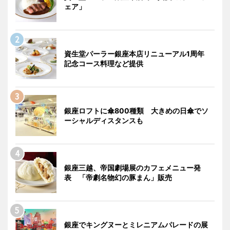
ェア」
資生堂パーラー銀座本店リニューアル1周年
記念コース料理など提供
銀座ロフトに傘800種類 大きめの日傘でソ
ーシャルディスタンスも
銀座三越、帝国劇場展のカフェメニュー発
表 「帝劇名物幻の豚まん」販売
銀座でキングヌーとミレニアムパレードの展