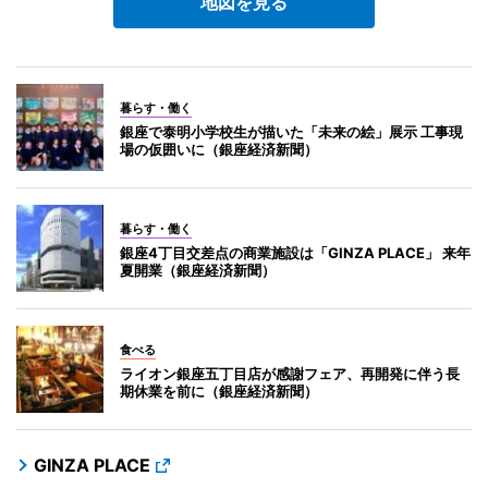
地図を見る
暮らす・働く
銀座で泰明小学校生が描いた「未来の絵」展示 工事現
場の仮囲いに（銀座経済新聞）
暮らす・働く
銀座4丁目交差点の商業施設は「GINZA PLACE」 来年
夏開業（銀座経済新聞）
食べる
ライオン銀座五丁目店が感謝フェア、再開発に伴う長
期休業を前に（銀座経済新聞）
GINZA PLACE