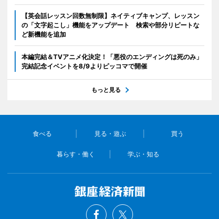
【英会話レッスン回数無制限】ネイティブキャンプ、レッスン
の「文字起こし」機能をアップデート 検索や部分リピートな
ど新機能を追加
本編完結＆TVアニメ化決定！「悪役のエンディングは死のみ」
完結記念イベントを8/9よりピッコマで開催
もっと見る
食べる
見る・遊ぶ
買う
暮らす・働く
学ぶ・知る