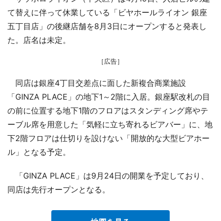
て替えに伴って休業している「ビヤホールライオン 銀座
五丁目店」の後継店舗を8月3日にオープンすると発表し
た。店名は未定。
［広告］
同店は銀座4丁目交差点に面した新複合商業施設
「GINZA PLACE」の地下1～2階に入居。銀座駅改札の目
の前に位置する地下1階のフロアはスタンディング席やテ
ーブル席を用意した「気軽に立ち寄れるビアバー」に、地
下2階フロアは仕切りを設けない「開放的な大型ビアホー
ル」となる予定。
「GINZA PLACE」は9月24日の開業を予定しており、
同店は先行オープンとなる。