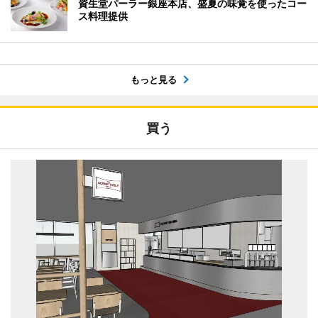
資生堂パーラー銀座本店、盛夏の味覚を使ったコー
ス料理提供
もっと見る
買う