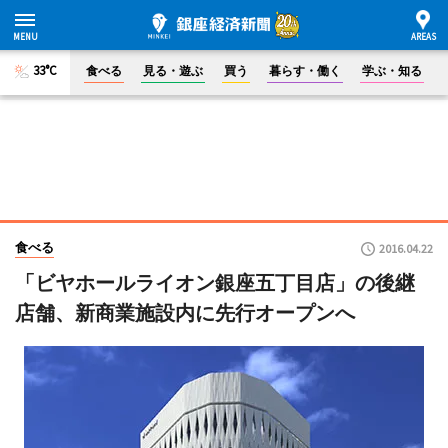
33°C
食べる
見る・遊ぶ
買う
暮らす・働く
学ぶ・知る
食べる
2016.04.22
「ビヤホールライオン銀座五丁目店」の後継
店舗、新商業施設内に先行オープンへ