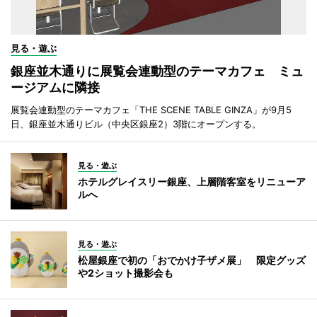
見る・遊ぶ
銀座並木通りに展覧会連動型のテーマカフェ ミュ
ージアムに隣接
展覧会連動型のテーマカフェ「THE SCENE TABLE GINZA」が9月5
日、銀座並木通りビル（中央区銀座2）3階にオープンする。
見る・遊ぶ
ホテルグレイスリー銀座、上層階客室をリニューア
ルへ
見る・遊ぶ
松屋銀座で初の「おでかけ子ザメ展」 限定グッズ
や2ショット撮影会も