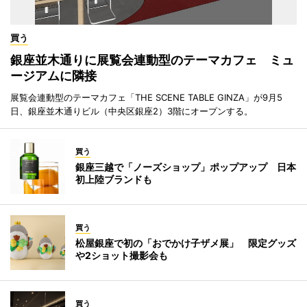
買う
銀座並木通りに展覧会連動型のテーマカフェ ミュ
ージアムに隣接
展覧会連動型のテーマカフェ「THE SCENE TABLE GINZA」が9月5
日、銀座並木通りビル（中央区銀座2）3階にオープンする。
買う
銀座三越で「ノーズショップ」ポップアップ 日本
初上陸ブランドも
買う
松屋銀座で初の「おでかけ子ザメ展」 限定グッズ
や2ショット撮影会も
買う