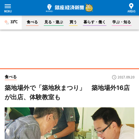
33°C
食べる
見る・遊ぶ
買う
暮らす・働く
学ぶ・知る
食べる
2017.09.20
築地場外で「築地秋まつり」 築地場外16店
が出店、体験教室も