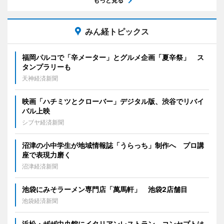
もっと見る
みん経トピックス
福岡パルコで「辛メーター」とグルメ企画「夏辛祭」 ス
タンプラリーも
天神経済新聞
映画「ハチミツとクローバー」デジタル版、渋谷でリバイ
バル上映
シブヤ経済新聞
沼津の小中学生が地域情報誌「うらっち」制作へ プロ講
座で表現力磨く
沼津経済新聞
池袋にみそラーメン専門店「萬馬軒」 池袋2店舗目
池袋経済新聞
浜松・ザザ中央館にイタリアンレストラン コンセプトは