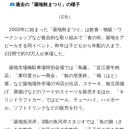
過去の「築地秋まつり」の様子
［広告］
2000年に始まった「築地秋まつり」は飲食・物販・ワ
ークショップなど複合的な取り組みで「食の街」築地をア
ピールする同イベント。昨年は子どもから年配の人まで、
2日間で約13万人が来場した。
築地市場橋駐車場特別会場では「鳥藤」「近江屋牛肉
店」「東印度カレー商会」「鯨の登美粋」「鳩（はと）
屋」など築地場外市場の16店が出店。ステーキ、鯨立田揚
げ、唐揚げなどのフードやスイーツを販売するほか、「キ
リンドラフトカー」ではビール、チューハイ、ハイボー
ル、ソフトドリンクなどの販売を行う。
「築地魚河岸」3階の魚河岸スタジオでは「魚の捌（さ