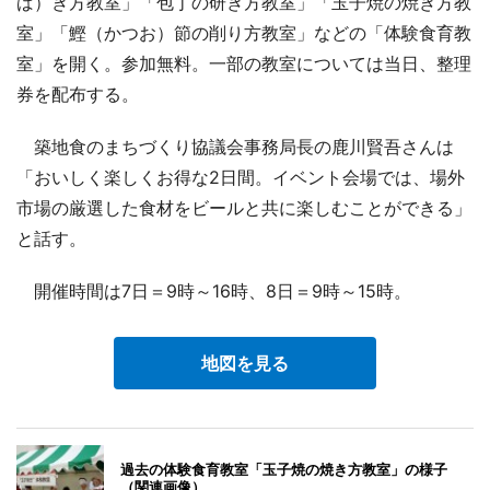
ば）き方教室」「包丁の研ぎ方教室」「玉子焼の焼き方教
室」「鰹（かつお）節の削り方教室」などの「体験食育教
室」を開く。参加無料。一部の教室については当日、整理
券を配布する。
築地食のまちづくり協議会事務局長の鹿川賢吾さんは
「おいしく楽しくお得な2日間。イベント会場では、場外
市場の厳選した食材をビールと共に楽しむことができる」
と話す。
開催時間は7日＝9時～16時、8日＝9時～15時。
地図を見る
過去の体験食育教室「玉子焼の焼き方教室」の様子
（関連画像）