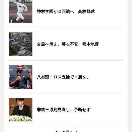
神村学園が２回戦へ 高校野球
台風へ備え、募る不安 熊本地震
八村塁「ロス五輪で１勝を」
非核三原則見直し、予断せず