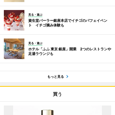
見る・遊ぶ
資生堂パーラー銀座本店でイチゴのパフェイベン
ト イチゴ摘み体験も
見る・遊ぶ
ホテル「ふふ 東京 銀座」開業 2つのレストランや
足湯ラウンジも
もっと見る
買う