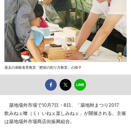
過去の体験食育教室「鰹節の削り方教室」の様子
築地場外市場で10月7日・8日、「築地秋まつり2017
飲みねェ喰（く）いねェ楽しみねェ」が開催される。主催
は築地場外市場商店街振興組合。