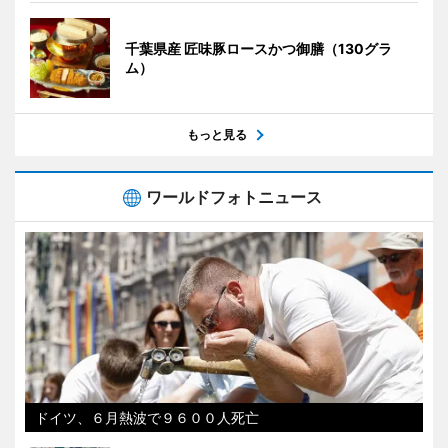
千葉県産 匠味豚ロースかつ御膳（130グラ
ム）
もっと見る
ワールドフォトニュース
ドイツ、６月熱波で９６００人死亡