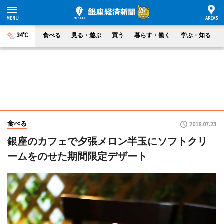
34°C
食べる
見る・遊ぶ
買う
暮らす・働く
学ぶ・知る
食べる
2018.07.23
銀座のカフェで夕張メロン半玉にソフトクリ
ームをのせた期間限定デザート