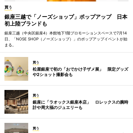
買う
銀座三越で「ノーズショップ」ポップアップ 日本
初上陸ブランドも
銀座三越（中央区銀座4）本館地下1階プロモーションスペースで7月14
日、「NOSE SHOP（ノーズショップ）」のポップアップイベントが始
まる。
買う
松屋銀座で初の「おでかけ子ザメ展」 限定グッズ
や2ショット撮影会も
買う
銀座に「ラオックス銀座本店」 ロレックスの腕時
計や周大福のジュエリーも
買う