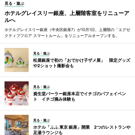
見る・遊ぶ
ホテルグレイスリー銀座、上層階客室をリニューア
ルへ
ホテルグレイスリー銀座（中央区銀座7）が10月1日、上層階の「エグゼ
クティブフロア スマートルーム」をリニューアルオープンする。
見る・遊ぶ
松屋銀座で初の「おでかけ子ザメ展」 限定グッズ
や2ショット撮影会も
見る・遊ぶ
資生堂パーラー銀座本店でイチゴのパフェイベン
ト イチゴ摘み体験も
見る・遊ぶ
ホテル「ふふ 東京 銀座」開業 2つのレストランや
足湯ラウンジも