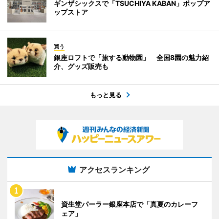
ギンザシックスで「TSUCHIYA KABAN」ポップア
ップストア
買う
銀座ロフトで「旅する動物園」 全国8園の魅力紹
介、グッズ販売も
もっと見る
アクセスランキング
資生堂パーラー銀座本店で「真夏のカレーフ
ェア」