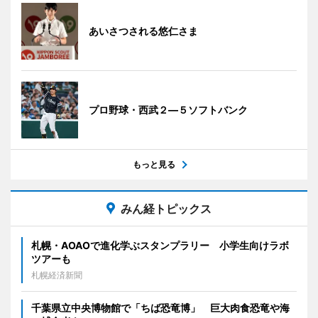
あいさつされる悠仁さま
プロ野球・西武２―５ソフトバンク
もっと見る
みん経トピックス
札幌・AOAOで進化学ぶスタンプラリー 小学生向けラボ
ツアーも
札幌経済新聞
千葉県立中央博物館で「ちば恐竜博」 巨大肉食恐竜や海