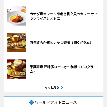
カナダ産オマール海老と帆立貝のカレー サフ
ランライスとともに
特撰柔らか棒ヒレかつ御膳（150グラム）
千葉県産 匠味豚ロースかつ御膳（130グラ
ム）
もっと見る
ワールドフォトニュース