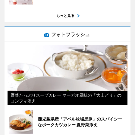
もっと見る
フォトフラッシュ
野菜たっぷりスープカレー マーガオ風味の「大山どり」の
コンフィ添え
鹿児島県産「アベル牧場黒豚」のスパイシー
なポークカツカレー 夏野菜添え