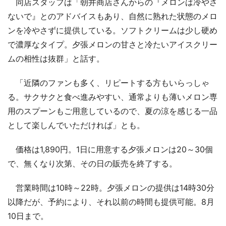
同店スタッフは「朝井商店さんからの『メロンは冷やさ
ないで』とのアドバイスもあり、自然に熟れた状態のメロ
ンを冷やさずに提供している。ソフトクリームは少し硬め
で濃厚なタイプ。夕張メロンの甘さと冷たいアイスクリー
ムの相性は抜群」と話す。
「近隣のファンも多く、リピートする方もいらっしゃ
る。サクサクと食べ進みやすい、通常よりも薄いメロン専
用のスプーンもご用意しているので、夏の涼を感じる一品
として楽しんでいただければ」とも。
価格は1,890円。1日に用意する夕張メロンは20～30個
で、無くなり次第、その日の販売を終了する。
営業時間は10時～22時。夕張メロンの提供は14時30分
以降だが、予約により、それ以前の時間も提供可能。8月
10日まで。