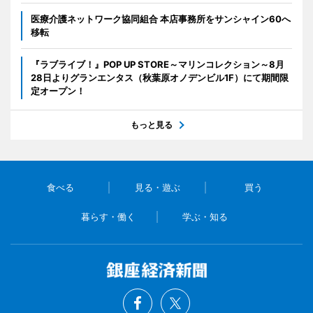
医療介護ネットワーク協同組合 本店事務所をサンシャイン60へ
移転
『ラブライブ！』POP UP STORE～マリンコレクション～8月
28日よりグランエンタス（秋葉原オノデンビル1F）にて期間限
定オープン！
もっと見る
食べる
見る・遊ぶ
買う
暮らす・働く
学ぶ・知る