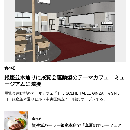
食べる
銀座並木通りに展覧会連動型のテーマカフェ ミュ
ージアムに隣接
展覧会連動型のテーマカフェ「THE SCENE TABLE GINZA」が9月5
日、銀座並木通りビル（中央区銀座2）3階にオープンする。
食べる
資生堂パーラー銀座本店で「真夏のカレーフェア」