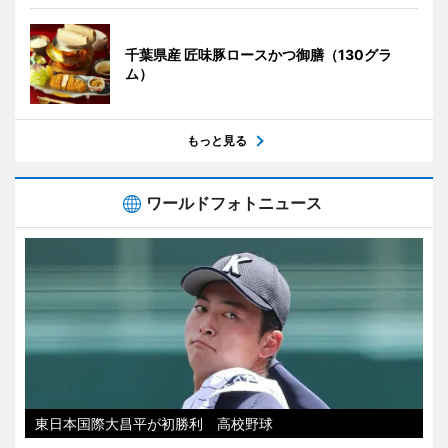
千葉県産 匠味豚ロースかつ御膳（130グラ
ム）
もっと見る
ワールドフォトニュース
東日本国際大昌平が初勝利 高校野球