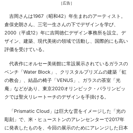
［広告］
吉岡さんは1967（昭和42）年生まれのアーティスト。
倉俣史朗さん、三宅一生さんの下でデザインを学び、
2000（平成12）年に吉岡徳仁デザイン事務所を設立。デ
ザイン、建築、現代美術の領域で活動し、国際的にも高い
評価を受けている。
代表作にオルセー美術館に常設展示されているガラスの
ベンチ「Water Block」、クリスタルプリズムの建築「虹
の教会」、結晶の椅子「VENUS」、ガラスの茶室「光
庵」などがあり、東京2020オリンピック・パラリンピッ
クでは聖火リレートーチのデザインを手掛ける。
「Prismatic Cloud」は巨大な雲をイメージした「光の
彫刻」で、米・ヒューストンのアレンセンターで2017年
に発表したものを、今回の展示のためにアレンジした日本