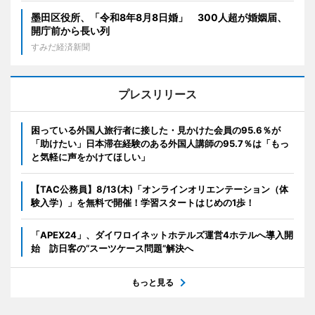
墨田区役所、「令和8年8月8日婚」 300人超が婚姻届、
開庁前から長い列
すみだ経済新聞
プレスリリース
困っている外国人旅行者に接した・見かけた会員の95.6％が
「助けたい」日本滞在経験のある外国人講師の95.7％は「もっ
と気軽に声をかけてほしい」
【TAC公務員】8/13(木)「オンラインオリエンテーション（体
験入学）」を無料で開催！学習スタートはじめの1歩！
「APEX24」、ダイワロイネットホテルズ運営4ホテルへ導入開
始 訪日客の“スーツケース問題”解決へ
もっと見る