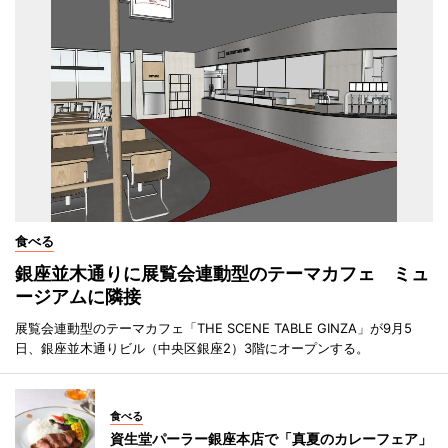
食べる
銀座並木通りに展覧会連動型のテーマカフェ ミュ
ージアムに隣接
展覧会連動型のテーマカフェ「THE SCENE TABLE GINZA」が9月5
日、銀座並木通りビル（中央区銀座2）3階にオープンする。
食べる
資生堂パーラー銀座本店で「真夏のカレーフェア」