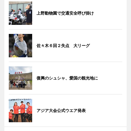
上野動物園で交通安全呼び掛け
佐々木６回２失点 大リーグ
復興のシュシャ、愛国の観光地に
アジア大会公式ウエア発表