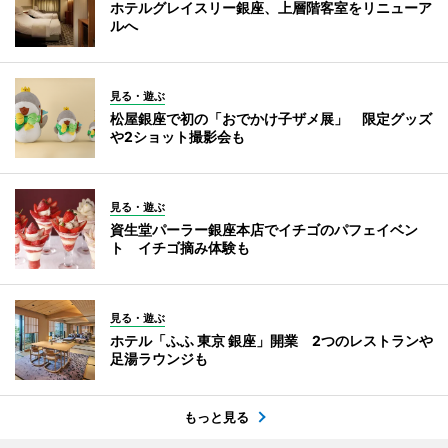
ホテルグレイスリー銀座、上層階客室をリニューア
ルへ
見る・遊ぶ
松屋銀座で初の「おでかけ子ザメ展」 限定グッズ
や2ショット撮影会も
見る・遊ぶ
資生堂パーラー銀座本店でイチゴのパフェイベン
ト イチゴ摘み体験も
見る・遊ぶ
ホテル「ふふ 東京 銀座」開業 2つのレストランや
足湯ラウンジも
もっと見る