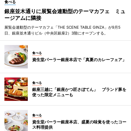
食べる
銀座並木通りに展覧会連動型のテーマカフェ ミュ
ージアムに隣接
展覧会連動型のテーマカフェ「THE SCENE TABLE GINZA」が9月5
日、銀座並木通りビル（中央区銀座2）3階にオープンする。
食べる
資生堂パーラー銀座本店で「真夏のカレーフェア」
食べる
銀座三越に「銀座かつ匠さぼてん」 ブランド豚を
使った限定メニューも
食べる
資生堂パーラー銀座本店、盛夏の味覚を使ったコー
ス料理提供