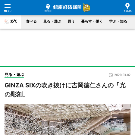
35°C
食べる
見る・遊ぶ
買う
暮らす・働く
学ぶ・知る
見る・遊ぶ
2020.03.02
GINZA SIXの吹き抜けに吉岡徳仁さんの「光
の彫刻」