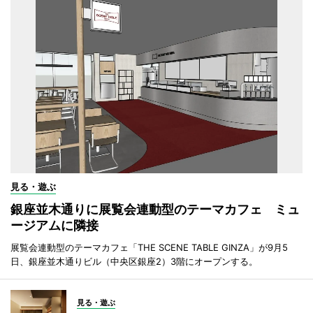
見る・遊ぶ
銀座並木通りに展覧会連動型のテーマカフェ ミュ
ージアムに隣接
展覧会連動型のテーマカフェ「THE SCENE TABLE GINZA」が9月5
日、銀座並木通りビル（中央区銀座2）3階にオープンする。
見る・遊ぶ