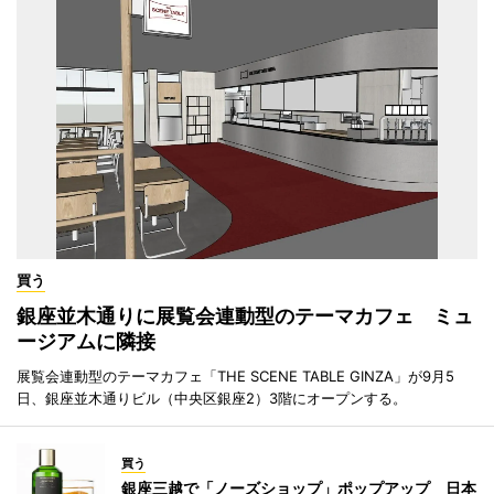
買う
銀座並木通りに展覧会連動型のテーマカフェ ミュ
ージアムに隣接
展覧会連動型のテーマカフェ「THE SCENE TABLE GINZA」が9月5
日、銀座並木通りビル（中央区銀座2）3階にオープンする。
買う
銀座三越で「ノーズショップ」ポップアップ 日本