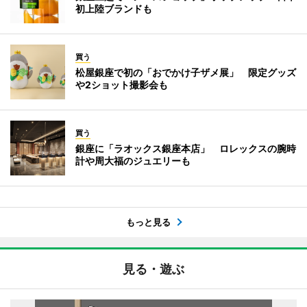
初上陸ブランドも
買う
松屋銀座で初の「おでかけ子ザメ展」 限定グッズ
や2ショット撮影会も
買う
銀座に「ラオックス銀座本店」 ロレックスの腕時
計や周大福のジュエリーも
もっと見る
見る・遊ぶ