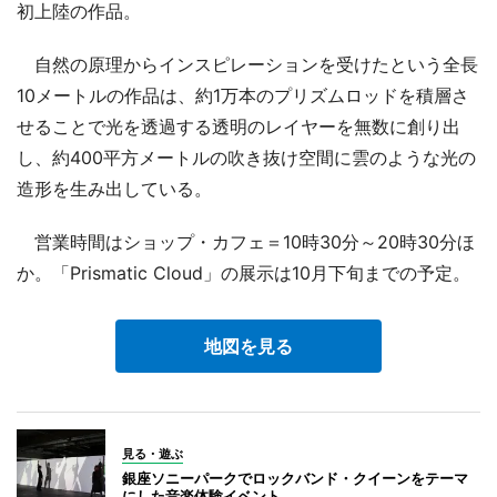
初上陸の作品。
自然の原理からインスピレーションを受けたという全長
10メートルの作品は、約1万本のプリズムロッドを積層さ
せることで光を透過する透明のレイヤーを無数に創り出
し、約400平方メートルの吹き抜け空間に雲のような光の
造形を生み出している。
営業時間はショップ・カフェ＝10時30分～20時30分ほ
か。「Prismatic Cloud」の展示は10月下旬までの予定。
地図を見る
見る・遊ぶ
銀座ソニーパークでロックバンド・クイーンをテーマ
にした音楽体験イベント