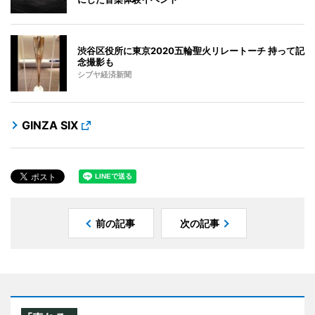
渋谷区役所に東京2020五輪聖火リレートーチ 持って記
念撮影も
シブヤ経済新聞
GINZA SIX
前の記事
次の記事