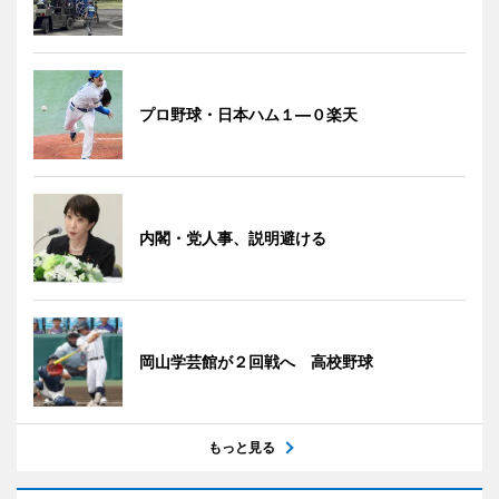
プロ野球・日本ハム１―０楽天
内閣・党人事、説明避ける
岡山学芸館が２回戦へ 高校野球
もっと見る