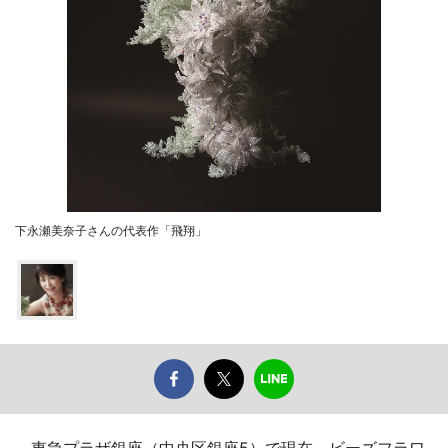
下永瀬美奈子さんの代表作「飛翔」
東急プラザ銀座（中央区銀座5）で現在、ビーズフラワ