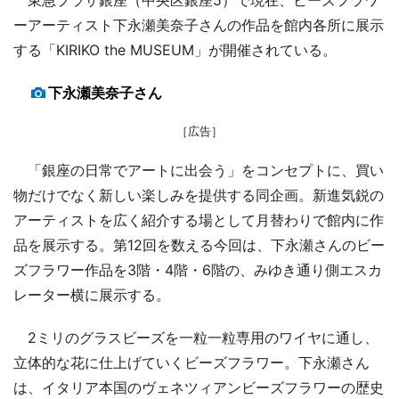
ーアーティスト下永瀬美奈子さんの作品を館内各所に展示
する「KIRIKO the MUSEUM」が開催されている。
下永瀬美奈子さん
［広告］
「銀座の日常でアートに出会う」をコンセプトに、買い
物だけでなく新しい楽しみを提供する同企画。新進気鋭の
アーティストを広く紹介する場として月替わりで館内に作
品を展示する。第12回を数える今回は、下永瀬さんのビー
ズフラワー作品を3階・4階・6階の、みゆき通り側エスカ
レーター横に展示する。
2ミリのグラスビーズを一粒一粒専用のワイヤに通し、
立体的な花に仕上げていくビーズフラワー。下永瀬さん
は、イタリア本国のヴェネツィアンビーズフラワーの歴史