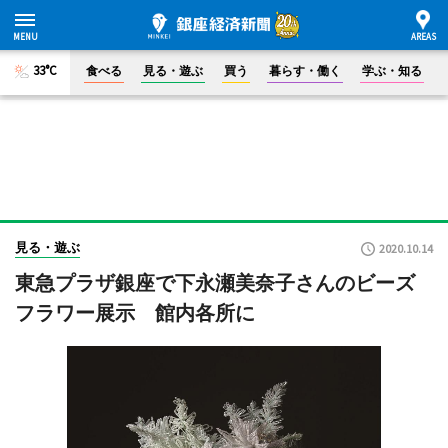
33°C
食べる
見る・遊ぶ
買う
暮らす・働く
学ぶ・知る
見る・遊ぶ
2020.10.14
東急プラザ銀座で下永瀬美奈子さんのビーズ
フラワー展示 館内各所に