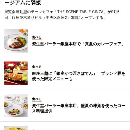
ージアムに隣接
展覧会連動型のテーマカフェ「THE SCENE TABLE GINZA」が9月5
日、銀座並木通りビル（中央区銀座2）3階にオープンする。
食べる
資生堂パーラー銀座本店で「真夏のカレーフェア」
食べる
銀座三越に「銀座かつ匠さぼてん」 ブランド豚を
使った限定メニューも
食べる
資生堂パーラー銀座本店、盛夏の味覚を使ったコー
ス料理提供