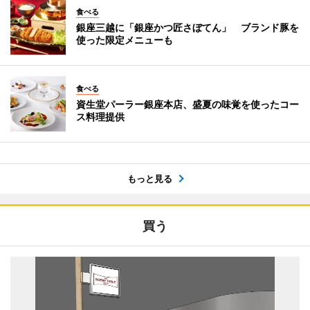
食べる
銀座三越に「銀座かつ匠さぼてん」 ブランド豚を
使った限定メニューも
食べる
資生堂パーラー銀座本店、盛夏の味覚を使ったコー
ス料理提供
もっと見る
買う