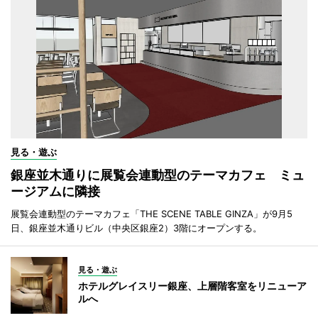
見る・遊ぶ
銀座並木通りに展覧会連動型のテーマカフェ ミュ
ージアムに隣接
展覧会連動型のテーマカフェ「THE SCENE TABLE GINZA」が9月5
日、銀座並木通りビル（中央区銀座2）3階にオープンする。
見る・遊ぶ
ホテルグレイスリー銀座、上層階客室をリニューア
ルへ