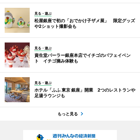
見る・遊ぶ
松屋銀座で初の「おでかけ子ザメ展」 限定グッズ
や2ショット撮影会も
見る・遊ぶ
資生堂パーラー銀座本店でイチゴのパフェイベン
ト イチゴ摘み体験も
見る・遊ぶ
ホテル「ふふ 東京 銀座」開業 2つのレストランや
足湯ラウンジも
もっと見る