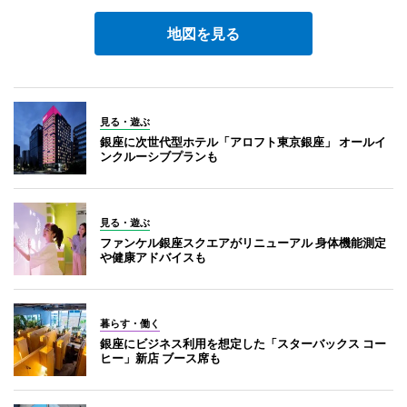
地図を見る
見る・遊ぶ
銀座に次世代型ホテル「アロフト東京銀座」 オールイ
ンクルーシブプランも
見る・遊ぶ
ファンケル銀座スクエアがリニューアル 身体機能測定
や健康アドバイスも
暮らす・働く
銀座にビジネス利用を想定した「スターバックス コー
ヒー」新店 ブース席も