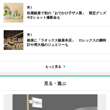
買う
松屋銀座で初の「おでかけ子ザメ展」 限定グッズ
や2ショット撮影会も
買う
銀座に「ラオックス銀座本店」 ロレックスの腕時
計や周大福のジュエリーも
もっと見る
見る・遊ぶ