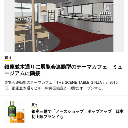
買う
銀座並木通りに展覧会連動型のテーマカフェ ミュ
ージアムに隣接
展覧会連動型のテーマカフェ「THE SCENE TABLE GINZA」が9月5
日、銀座並木通りビル（中央区銀座2）3階にオープンする。
買う
銀座三越で「ノーズショップ」ポップアップ 日本
初上陸ブランドも