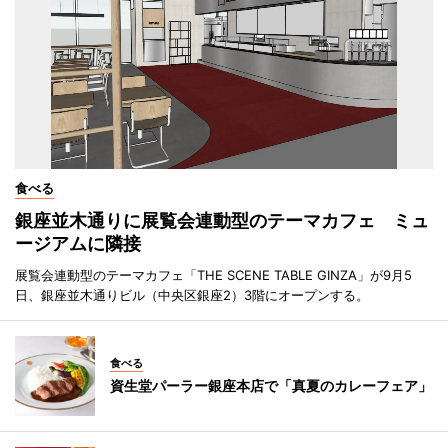
食べる
銀座並木通りに展覧会連動型のテーマカフェ ミュ
ージアムに隣接
展覧会連動型のテーマカフェ「THE SCENE TABLE GINZA」が9月5
日、銀座並木通りビル（中央区銀座2）3階にオープンする。
食べる
資生堂パーラー銀座本店で「真夏のカレーフェア」