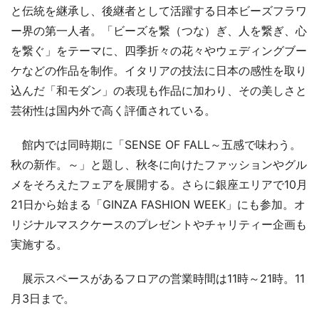
と伝統を継承し、後継者として活躍する日本ビーズフラワ
ー界の第一人者。「ビーズを繋（つな）ぎ、人を繋ぎ、心
を繋ぐ」をテーマに、四季折々の花々やウェディングブー
ケなどの作品を制作。イタリアの技法に日本の感性を取り
込んだ「和モダン」の表現も作品に加わり、その美しさと
芸術性は国内外で高く評価されている。
館内では同時期に「SENSE OF FALL～五感で味わう。
秋の新作。～」と題し、秋冬に向けたファッションやグル
メをそろえたフェアを展開する。さらに銀座エリアで10月
21日から始まる「GINZA FASHION WEEK」にも参加。オ
リジナルマスクケースのプレゼントやチャリティー企画も
実施する。
展示スペースがあるフロアの営業時間は11時～21時。11
月3日まで。