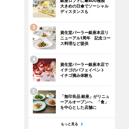
銀座ロフトに傘800種類
大きめの日傘でソーシャル
ディスタンスも
資生堂パーラー銀座本店リ
ニューアル1周年 記念コー
ス料理など提供
資生堂パーラー銀座本店で
イチゴのパフェイベント
イチゴ摘み体験も
「無印良品 銀座」がリニュ
ーアルオープンへ 「食」
を中心とした店舗に
もっと見る