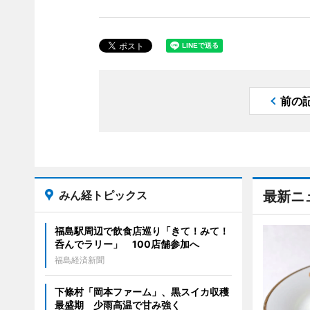
前の
みん経トピックス
最新ニ
福島駅周辺で飲食店巡り「きて！みて！
呑んでラリー」 100店舗参加へ
福島経済新聞
下條村「岡本ファーム」、黒スイカ収穫
最盛期 少雨高温で甘み強く