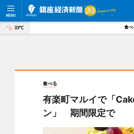
食べ
33°C
食べる
有楽町マルイで「Cak
ン」 期間限定で