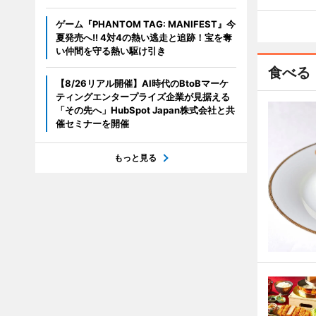
ゲーム『PHANTOM TAG: MANIFEST』今
夏発売へ!! 4対4の熱い逃走と追跡！宝を奪
い仲間を守る熱い駆け引き
食べる
【8/26リアル開催】AI時代のBtoBマーケ
ティングエンタープライズ企業が見据える
「その先へ」HubSpot Japan株式会社と共
催セミナーを開催
もっと見る