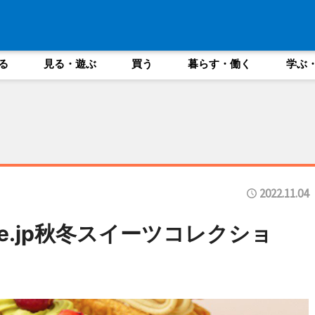
る
見る・遊ぶ
買う
暮らす・働く
学ぶ
2022.11.04
e.jp秋冬スイーツコレクショ