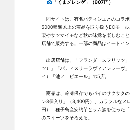
「くまメレンゲ」（907円）
同サイトは、有名パティシエとのコラボ
5000種類以上の商品を取り扱うECモー
栗やサツマイモなど秋の味覚を楽しむこと
店舗で販売する。一部の商品はイートイン
出店店舗は、「フランダースフリッツ」「Re:s
ツ）」「パティスリーラヴィアンレーヴ」「Cam
イ）「池ノ上ピエール」の5店。
商品は、冷凍保存でもパイのサクサクの食
ン3個入り」（3,400円）、カラフルな
円）、種子島産安納芋とラム酒を使った「ス
のスイーツをそろえる。