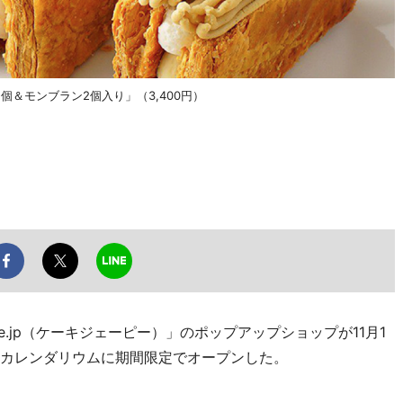
個＆モンブラン2個入り」（3,400円）
.jp（ケーキジェーピー）」のポップアップショップが11月1
階カレンダリウムに期間限定でオープンした。