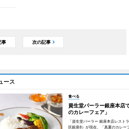
記事
次の記事
ュース
食べる
資生堂パーラー銀座本店
のカレーフェア」
「資生堂パーラー 銀座本店レスト
区銀座8）が現在、「真夏のカレー