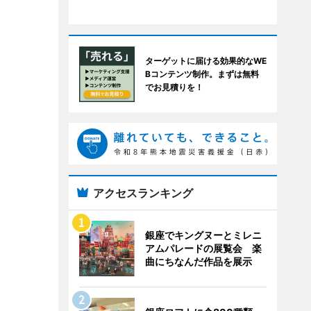
ターゲットに届ける効果的なWE
Bコンテンツ制作。まずは無料
でお見積りを！
アクセスランキング
銀座でキングヌーとミレニ
アムパレードの展覧会 楽
曲にちなんだ作品を展示