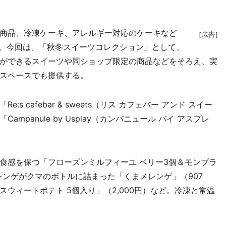
商品、冷凍ケーキ、アレルギー対応のケーキなど
［広告］
ル。今回は、「秋冬スイーツコレクション」として、
ができるスイーツや同ショップ限定の商品などをそろえ、実
スペースでも提供する。
 cafebar & sweets（リス カフェバー アンド スイー
panule by Usplay（カンパニュール バイ アスプレ
感を保つ「フローズンミルフィーユ ベリー3個＆モンブラ
メレンゲがクマのボトルに詰まった「くまメレンゲ」（907
ウィートポテト 5個入り」（2,000円）など。冷凍と常温