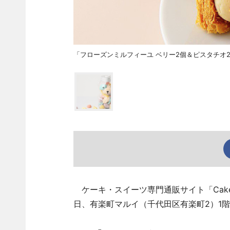
「フローズンミルフィーユ ベリー2個＆ピスタチオ2
ケーキ・スイーツ専門通販サイト「Cake
日、有楽町マルイ（千代田区有楽町2）1