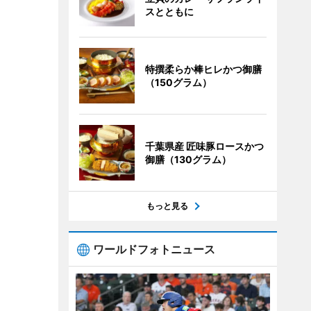
スとともに
特撰柔らか棒ヒレかつ御膳
（150グラム）
千葉県産 匠味豚ロースかつ
御膳（130グラム）
もっと見る
ワールドフォトニュース