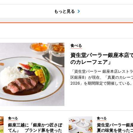
もっと見る
食べる
資生堂パーラー銀座本店
のカレーフェア」
「資生堂パーラー 銀座本店レスト
区銀座8）が現在、「真夏のカレー
2026」を期間限定で開催している
食べる
食べる
銀座三越に「銀座かつ匠さぼ
資生堂パーラー銀
てん」 ブランド豚を使った
夏の味覚を使った