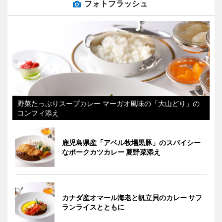
フォトフラッシュ
野菜たっぷりスープカレー マーガオ風味の「大山どり」の
コンフィ添え
鹿児島県産「アベル牧場黒豚」のスパイシー
なポークカツカレー 夏野菜添え
カナダ産オマール海老と帆立貝のカレー サフ
ランライスとともに