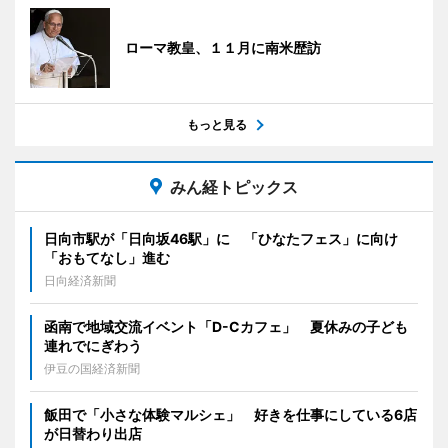
ローマ教皇、１１月に南米歴訪
もっと見る
みん経トピックス
日向市駅が「日向坂46駅」に 「ひなたフェス」に向け
「おもてなし」進む
日向経済新聞
函南で地域交流イベント「D-Cカフェ」 夏休みの子ども
連れでにぎわう
伊豆の国経済新聞
飯田で「小さな体験マルシェ」 好きを仕事にしている6店
が日替わり出店