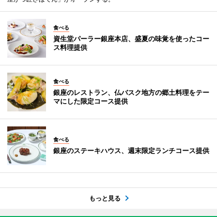
食べる
資生堂パーラー銀座本店、盛夏の味覚を使ったコー
ス料理提供
食べる
銀座のレストラン、仏バスク地方の郷土料理をテー
マにした限定コース提供
食べる
銀座のステーキハウス、週末限定ランチコース提供
もっと見る