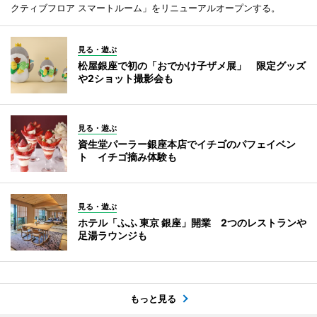
クティブフロア スマートルーム」をリニューアルオープンする。
見る・遊ぶ
松屋銀座で初の「おでかけ子ザメ展」 限定グッズ
や2ショット撮影会も
見る・遊ぶ
資生堂パーラー銀座本店でイチゴのパフェイベン
ト イチゴ摘み体験も
見る・遊ぶ
ホテル「ふふ 東京 銀座」開業 2つのレストランや
足湯ラウンジも
もっと見る