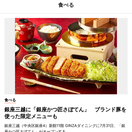
食べる
食べる
銀座三越に「銀座かつ匠さぼてん」 ブランド豚を
使った限定メニューも
銀座三越（中央区銀座4）新館11階 GINZAダイニングに7月31日、「銀
座かつ匠さぼてん」がオープンする。