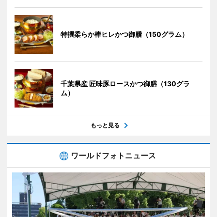
特撰柔らか棒ヒレかつ御膳（150グラム）
千葉県産 匠味豚ロースかつ御膳（130グラ
ム）
もっと見る
ワールドフォトニュース