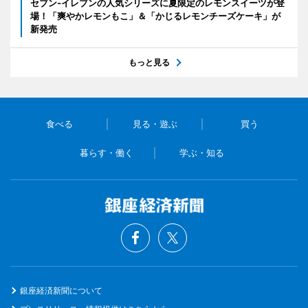
セブン‐イレブンの人気シリーズに夏限定のレモンスイーツが登
場！「爽やかレモンもこ」＆「かじるレモンチーズケーキ」が
新発売
もっと見る
食べる
見る・遊ぶ
買う
暮らす・働く
学ぶ・知る
銀座経済新聞について