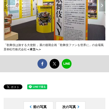
「歌舞伎は旅する大使館 」展の後期企画「歌舞伎ファンを世界に」の会場風
景©松竹株式会社
＜本文へ＞
前の写真
次の写真