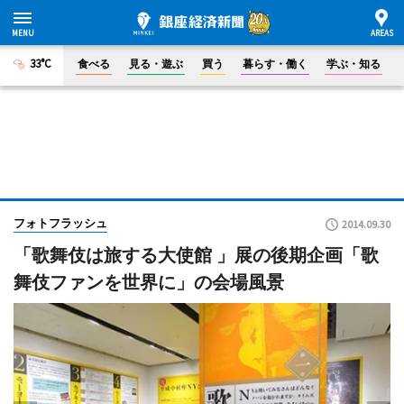
33°C
食べる
見る・遊ぶ
買う
暮らす・働く
学ぶ・知る
フォトフラッシュ
2014.09.30
「歌舞伎は旅する大使館 」展の後期企画「歌
舞伎ファンを世界に」の会場風景