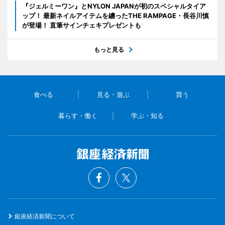
『ジェルミーワン』とNYLON JAPANが初のスペシャルタイア
ップ！ 最新ネイルアイテムを纏ったTHE RAMPAGE・長谷川慎
が登場！ 直筆サインチェキプレゼントも
もっと見る
食べる
見る・遊ぶ
買う
暮らす・働く
学ぶ・知る
銀座経済新聞について