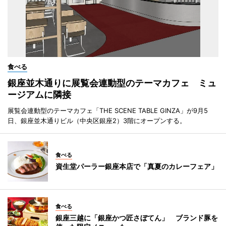
食べる
銀座並木通りに展覧会連動型のテーマカフェ ミュ
ージアムに隣接
展覧会連動型のテーマカフェ「THE SCENE TABLE GINZA」が9月5
日、銀座並木通りビル（中央区銀座2）3階にオープンする。
食べる
資生堂パーラー銀座本店で「真夏のカレーフェア」
食べる
銀座三越に「銀座かつ匠さぼてん」 ブランド豚を