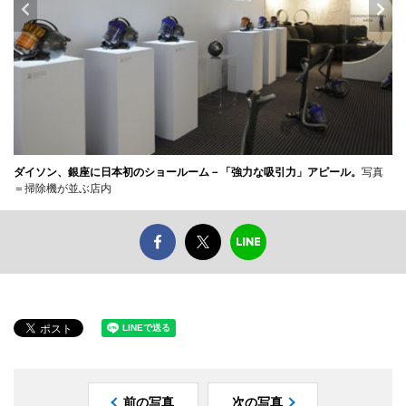
ダイソン、銀座に日本初のショールーム－「強力な吸引力」アピール。
写真
＝掃除機が並ぶ店内
前の写真
次の写真