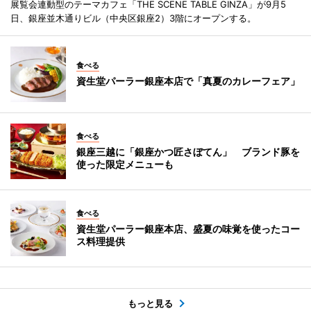
展覧会連動型のテーマカフェ「THE SCENE TABLE GINZA」が9月5
日、銀座並木通りビル（中央区銀座2）3階にオープンする。
食べる
資生堂パーラー銀座本店で「真夏のカレーフェア」
食べる
銀座三越に「銀座かつ匠さぼてん」 ブランド豚を
使った限定メニューも
食べる
資生堂パーラー銀座本店、盛夏の味覚を使ったコー
ス料理提供
もっと見る