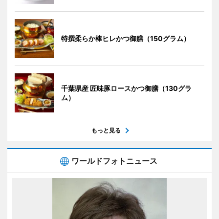
特撰柔らか棒ヒレかつ御膳（150グラム）
千葉県産 匠味豚ロースかつ御膳（130グラ
ム）
もっと見る
ワールドフォトニュース