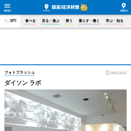
33°C
食べる
見る・遊ぶ
買う
暮らす・働く
学ぶ・知る
フォトフラッシュ
2011.10.21
ダイソン ラボ