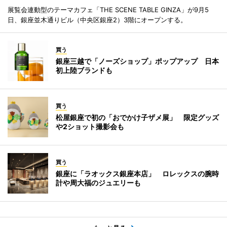
展覧会連動型のテーマカフェ「THE SCENE TABLE GINZA」が9月5
日、銀座並木通りビル（中央区銀座2）3階にオープンする。
買う
銀座三越で「ノーズショップ」ポップアップ 日本
初上陸ブランドも
買う
松屋銀座で初の「おでかけ子ザメ展」 限定グッズ
や2ショット撮影会も
買う
銀座に「ラオックス銀座本店」 ロレックスの腕時
計や周大福のジュエリーも