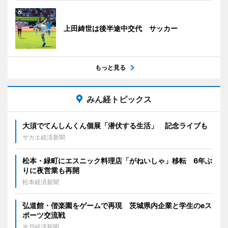
上田綺世は後半途中交代 サッカー
もっと見る
みん経トピックス
大須でてんしんくん個展「潜伏する生活」 記念ライブも
サカエ経済新聞
松本・緑町にエスニック料理店「がねいしゃ」移転 6年ぶ
りに夜営業も再開
松本経済新聞
弘道館・偕楽園をゲームで再現 茨城県内企業と学生のeス
ポーツ交流戦
水戸経済新聞