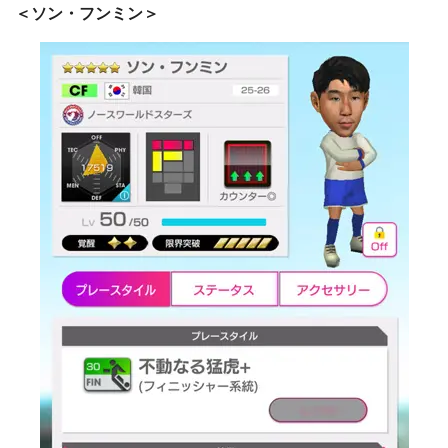
＜ソン・フンミン＞