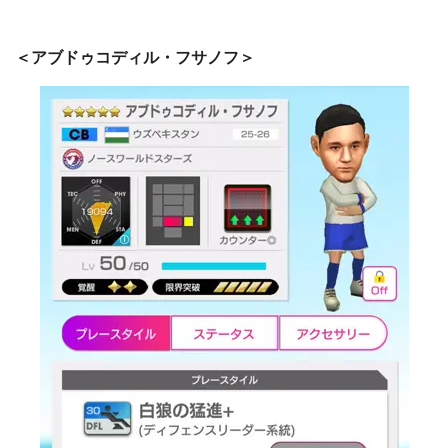
＜アブドゥコディル・フサノフ＞