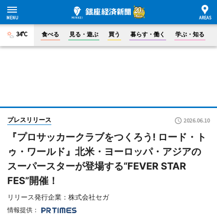
34°C
食べる
見る・遊ぶ
買う
暮らす・働く
学ぶ・知る
プレスリリース
2026.06.10
『プロサッカークラブをつくろう! ロード・ト
ゥ・ワールド』北米・ヨーロッパ・アジアの
スーパースターが登場する“FEVER STAR
FES”開催！
リリース発行企業：株式会社セガ
情報提供：