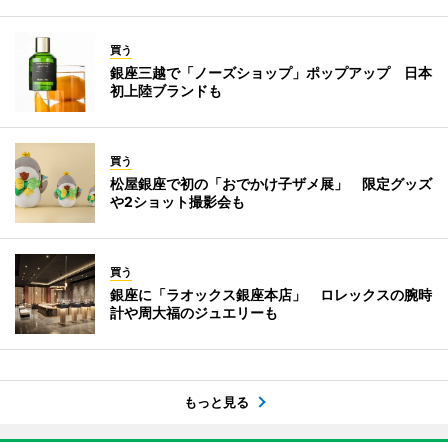
買う
銀座三越で「ノーズショップ」ポップアップ 日本
初上陸ブランドも
買う
松屋銀座で初の「おでかけ子ザメ展」 限定グッズ
や2ショット撮影会も
買う
銀座に「ラオックス銀座本店」 ロレックスの腕時
計や周大福のジュエリーも
もっと見る