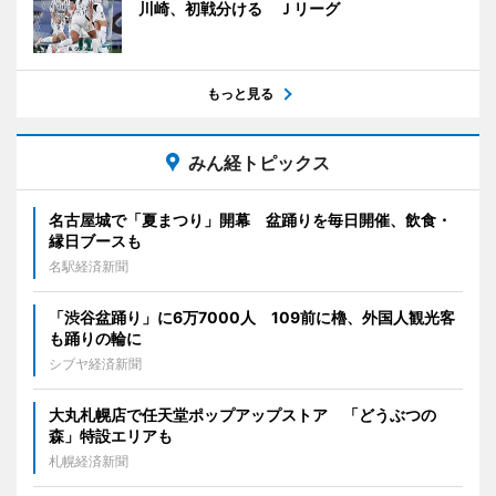
川崎、初戦分ける Ｊリーグ
もっと見る
みん経トピックス
名古屋城で「夏まつり」開幕 盆踊りを毎日開催、飲食・
縁日ブースも
名駅経済新聞
「渋谷盆踊り」に6万7000人 109前に櫓、外国人観光客
も踊りの輪に
シブヤ経済新聞
大丸札幌店で任天堂ポップアップストア 「どうぶつの
森」特設エリアも
札幌経済新聞