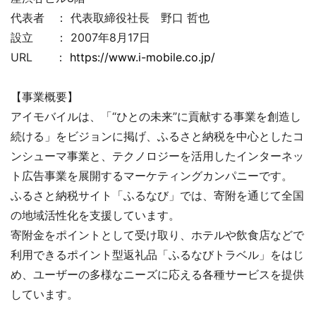
代表者 ： 代表取締役社長 野口 哲也
設立 ： 2007年8月17日
URL ：
https://www.i-mobile.co.jp/
【事業概要】
アイモバイルは、「“ひとの未来”に貢献する事業を創造し
続ける」をビジョンに掲げ、ふるさと納税を中心としたコ
ンシューマ事業と、テクノロジーを活用したインターネッ
ト広告事業を展開するマーケティングカンパニーです。
ふるさと納税サイト「ふるなび」では、寄附を通じて全国
の地域活性化を支援しています。
寄附金をポイントとして受け取り、ホテルや飲食店などで
利用できるポイント型返礼品「ふるなびトラベル」をはじ
め、ユーザーの多様なニーズに応える各種サービスを提供
しています。