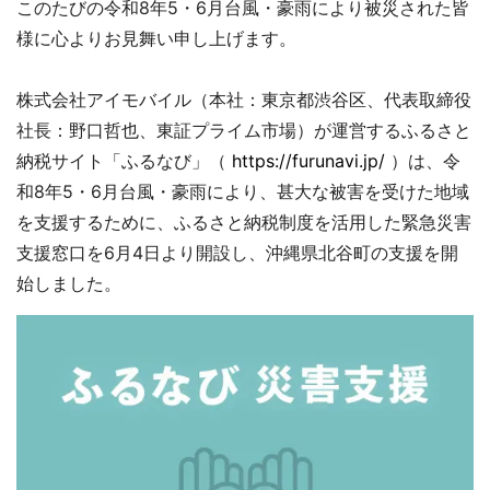
このたびの令和8年5・6月台風・豪雨により被災された皆
様に心よりお見舞い申し上げます。
株式会社アイモバイル（本社：東京都渋谷区、代表取締役
社長：野口哲也、東証プライム市場）が運営するふるさと
納税サイト「ふるなび」（
https://furunavi.jp/
）は、令
和8年5・6月台風・豪雨により、甚大な被害を受けた地域
を支援するために、ふるさと納税制度を活用した緊急災害
支援窓口を6月4日より開設し、沖縄県北谷町の支援を開
始しました。