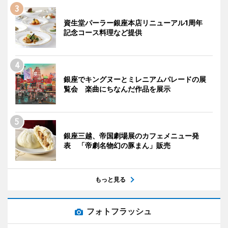
資生堂パーラー銀座本店リニューアル1周年
記念コース料理など提供
銀座でキングヌーとミレニアムパレードの展
覧会 楽曲にちなんだ作品を展示
銀座三越、帝国劇場展のカフェメニュー発
表 「帝劇名物幻の豚まん」販売
もっと見る
フォトフラッシュ