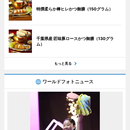
特撰柔らか棒ヒレかつ御膳（150グラム）
千葉県産 匠味豚ロースかつ御膳（130グラ
ム）
もっと見る
ワールドフォトニュース