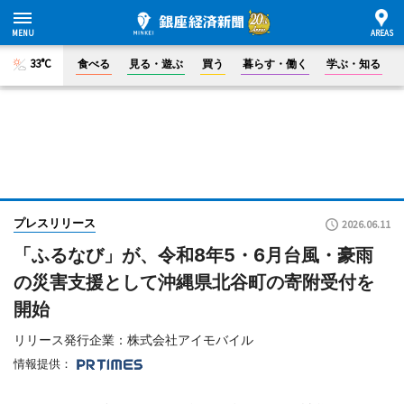
33°C
食べる
見る・遊ぶ
買う
暮らす・働く
学ぶ・知る
プレスリリース
2026.06.11
「ふるなび」が、令和8年5・6月台風・豪雨
の災害支援として沖縄県北谷町の寄附受付を
開始
リリース発行企業：株式会社アイモバイル
情報提供：