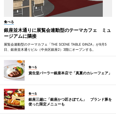
食べる
銀座並木通りに展覧会連動型のテーマカフェ ミュ
ージアムに隣接
展覧会連動型のテーマカフェ「THE SCENE TABLE GINZA」が9月5
日、銀座並木通りビル（中央区銀座2）3階にオープンする。
食べる
資生堂パーラー銀座本店で「真夏のカレーフェア」
食べる
銀座三越に「銀座かつ匠さぼてん」 ブランド豚を
使った限定メニューも