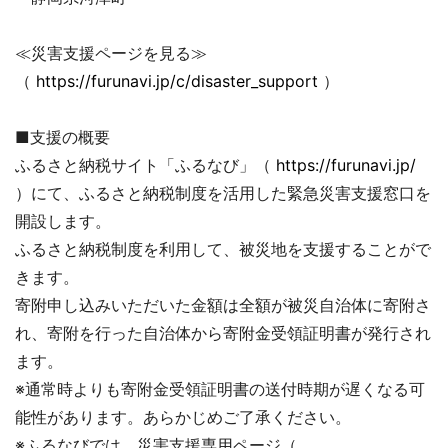
≪災害支援ページを見る≫
（
https://furunavi.jp/c/disaster_support
）
■支援の概要
ふるさと納税サイト「ふるなび」（
https://furunavi.jp/
）にて、ふるさと納税制度を活用した緊急災害支援窓口を
開設します。
ふるさと納税制度を利用して、被災地を支援することがで
きます。
寄附申し込みいただいた金額は全額が被災自治体に寄附さ
れ、寄附を行った自治体から寄附金受領証明書が発行され
ます。
※通常時よりも寄附金受領証明書の送付時期が遅くなる可
能性があります。あらかじめご了承ください。
※ふるなびでは、災害支援専用ページ（