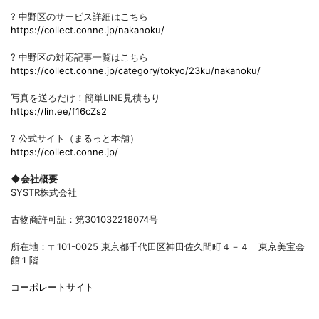
? 中野区のサービス詳細はこちら
https://collect.conne.jp/nakanoku/
? 中野区の対応記事一覧はこちら
https://collect.conne.jp/category/tokyo/23ku/nakanoku/
写真を送るだけ！簡単LINE見積もり
https://lin.ee/f16cZs2
? 公式サイト（まるっと本舗）
https://collect.conne.jp/
◆会社概要
SYSTR株式会社
古物商許可証：第301032218074号
所在地：〒101-0025 東京都千代田区神田佐久間町４－４ 東京美宝会
館１階
コーポレートサイト