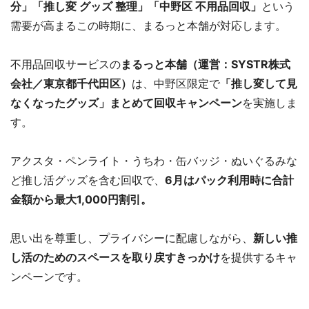
分」「推し変 グッズ 整理」「中野区 不用品回収」
という
需要が高まるこの時期に、まるっと本舗が対応します。
不用品回収サービスの
まるっと本舗（運営：SYSTR株式
会社／東京都千代田区）
は、中野区限定で
「推し変して見
なくなったグッズ」まとめて回収キャンペーン
を実施しま
す。
アクスタ・ペンライト・うちわ・缶バッジ・ぬいぐるみな
ど推し活グッズを含む回収で、
6月はパック利用時に合計
金額から最大1,000円割引。
思い出を尊重し、プライバシーに配慮しながら、
新しい推
し活のためのスペースを取り戻すきっかけ
を提供するキャ
ンペーンです。