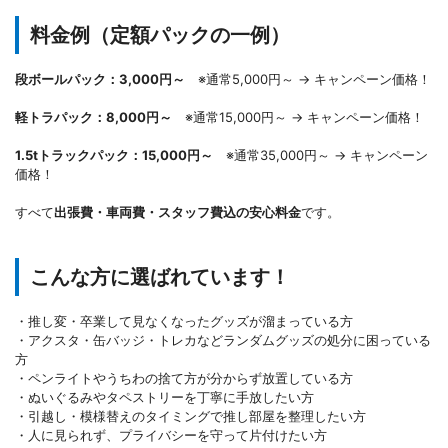
料金例（定額パックの一例）
段ボールパック：3,000円～
※通常5,000円～ → キャンペーン価格！
軽トラパック：8,000円～
※通常15,000円～ → キャンペーン価格！
1.5tトラックパック：15,000円～
※通常35,000円～ → キャンペーン
価格！
すべて
出張費・車両費・スタッフ費込の安心料金
です。
こんな方に選ばれています！
・推し変・卒業して見なくなったグッズが溜まっている方
・アクスタ・缶バッジ・トレカなどランダムグッズの処分に困っている
方
・ペンライトやうちわの捨て方が分からず放置している方
・ぬいぐるみやタペストリーを丁寧に手放したい方
・引越し・模様替えのタイミングで推し部屋を整理したい方
・人に見られず、プライバシーを守って片付けたい方