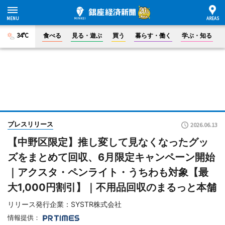
34°C
食べる
見る・遊ぶ
買う
暮らす・働く
学ぶ・知る
プレスリリース
2026.06.13
【中野区限定】推し変して見なくなったグッ
ズをまとめて回収、6月限定キャンペーン開始
｜アクスタ・ペンライト・うちわも対象【最
大1,000円割引】｜不用品回収のまるっと本舗
リリース発行企業：SYSTR株式会社
情報提供：