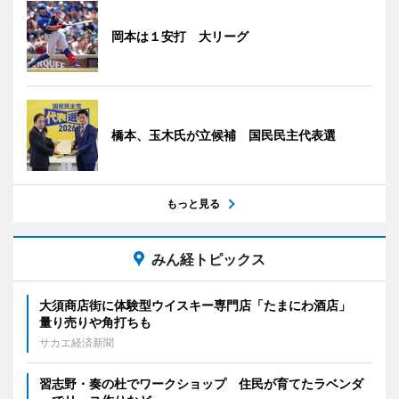
岡本は１安打 大リーグ
橋本、玉木氏が立候補 国民民主代表選
もっと見る
みん経トピックス
大須商店街に体験型ウイスキー専門店「たまにわ酒店」
量り売りや角打ちも
サカエ経済新聞
習志野・奏の杜でワークショップ 住民が育てたラベンダ