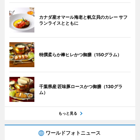
カナダ産オマール海老と帆立貝のカレー サフ
ランライスとともに
特撰柔らか棒ヒレかつ御膳（150グラム）
千葉県産 匠味豚ロースかつ御膳（130グラ
ム）
もっと見る
ワールドフォトニュース