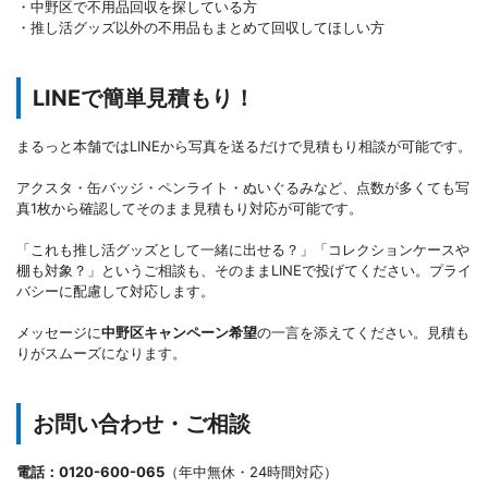
・中野区で不用品回収を探している方
・推し活グッズ以外の不用品もまとめて回収してほしい方
LINEで簡単見積もり！
まるっと本舗ではLINEから写真を送るだけで見積もり相談が可能です。
アクスタ・缶バッジ・ペンライト・ぬいぐるみなど、点数が多くても写
真1枚から確認してそのまま見積もり対応が可能です。
「これも推し活グッズとして一緒に出せる？」「コレクションケースや
棚も対象？」というご相談も、そのままLINEで投げてください。プライ
バシーに配慮して対応します。
メッセージに
中野区キャンペーン希望
の一言を添えてください。見積も
りがスムーズになります。
お問い合わせ・ご相談
電話：0120-600-065
（年中無休・24時間対応）