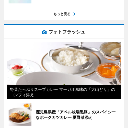
もっと見る
フォトフラッシュ
野菜たっぷりスープカレー マーガオ風味の「大山どり」の
コンフィ添え
鹿児島県産「アベル牧場黒豚」のスパイシー
なポークカツカレー 夏野菜添え