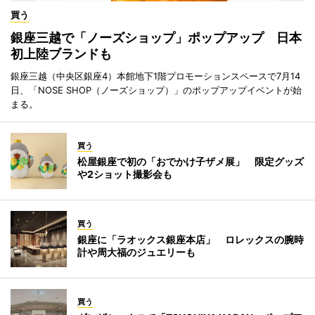
買う
銀座三越で「ノーズショップ」ポップアップ 日本
初上陸ブランドも
銀座三越（中央区銀座4）本館地下1階プロモーションスペースで7月14
日、「NOSE SHOP（ノーズショップ）」のポップアップイベントが始
まる。
買う
松屋銀座で初の「おでかけ子ザメ展」 限定グッズ
や2ショット撮影会も
買う
銀座に「ラオックス銀座本店」 ロレックスの腕時
計や周大福のジュエリーも
買う