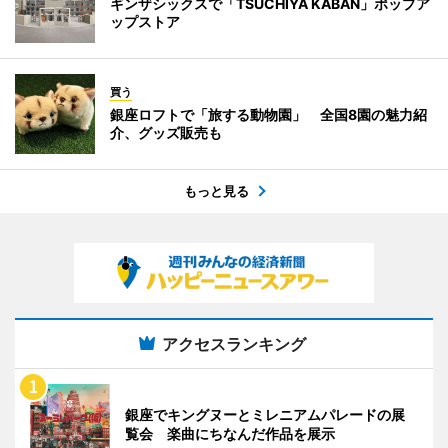
ギンザシックスで「TSUCHIYA KABAN」ポップア
ップストア
買う
銀座ロフトで「旅する動物園」 全国8園の魅力紹
介、グッズ販売も
もっと見る
アクセスランキング
銀座でキングヌーとミレニアムパレードの展
覧会 楽曲にちなんだ作品を展示