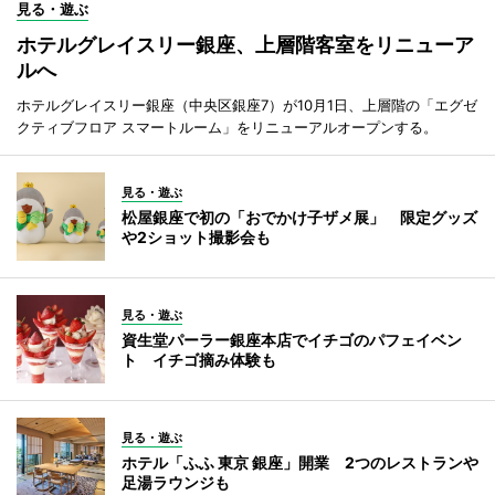
見る・遊ぶ
ホテルグレイスリー銀座、上層階客室をリニューア
ルへ
ホテルグレイスリー銀座（中央区銀座7）が10月1日、上層階の「エグゼ
クティブフロア スマートルーム」をリニューアルオープンする。
見る・遊ぶ
松屋銀座で初の「おでかけ子ザメ展」 限定グッズ
や2ショット撮影会も
見る・遊ぶ
資生堂パーラー銀座本店でイチゴのパフェイベン
ト イチゴ摘み体験も
見る・遊ぶ
ホテル「ふふ 東京 銀座」開業 2つのレストランや
足湯ラウンジも