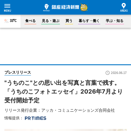
33°C
食べる
見る・遊ぶ
買う
暮らす・働く
学ぶ・知る
プレスリリース
2026.06.17
"うちのこ"との思い出を写真と言葉で残す。
「うちのこフォトエッセイ」2026年7月より
受付開始予定
リリース発行企業：アッカ・コミュニケーションズ合同会社
情報提供：