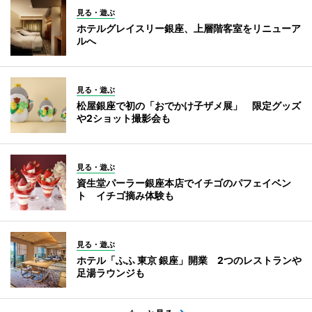
見る・遊ぶ
ホテルグレイスリー銀座、上層階客室をリニューア
ルへ
見る・遊ぶ
松屋銀座で初の「おでかけ子ザメ展」 限定グッズ
や2ショット撮影会も
見る・遊ぶ
資生堂パーラー銀座本店でイチゴのパフェイベン
ト イチゴ摘み体験も
見る・遊ぶ
ホテル「ふふ 東京 銀座」開業 2つのレストランや
足湯ラウンジも