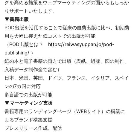
グを高める施策をウェブマーケティングの面からもしっか
りサポートいたします。
▼書籍出版
POD出版を活用することで従来の自費出版に比べ、初期費
用を大幅に抑えた低コストでの出版が可能
（POD出版とは？
https://reiwasyuppan.jp/pod-
publishing/
）
紙の本と電子書籍の両方で出版（表紙、組版、図の制作、
入稿データ制作全て含む）
日本、米国、英国、ドイツ、フランス、イタリア、スペイ
ンの7カ国に対応
多言語での出版が可能
▼マーケティング支援
書籍専用のランディングページ（WEBサイト）の構築に
よるブランド構築支援
プレスリリース作成、配信