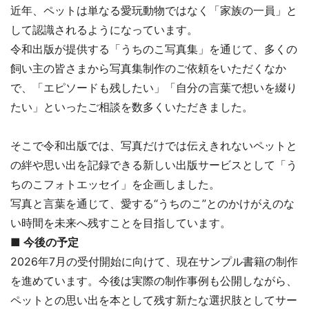
近年、ペットは単なる愛玩動物ではなく「家族の一員」と
して認識されるようになっています。
令和出版が提供する「うちのこ写真集」を通じて、多くの
飼い主の皆さまから写真集制作のご依頼をいただくなか
で、「エピソードも残したい」「自分の言葉で想いを綴り
たい」といったご相談を数多くいただきました。
そこで令和出版では、写真だけでは伝えきれないペットと
の絆や思い出を記録できる新しい出版サービスとして「う
ちのこフォトエッセイ」を企画しました。
写真と言葉を通じて、愛する“うちのこ”とのかけがえのな
い時間を未来へ残すことを目指しています。
■ 今後の予定
2026年7月の受付開始に向けて、現在サンプル書籍の制作
を進めています。今後は実際の制作事例も公開しながら、
ペットとの思い出を本として残す新たな選択肢としてサー