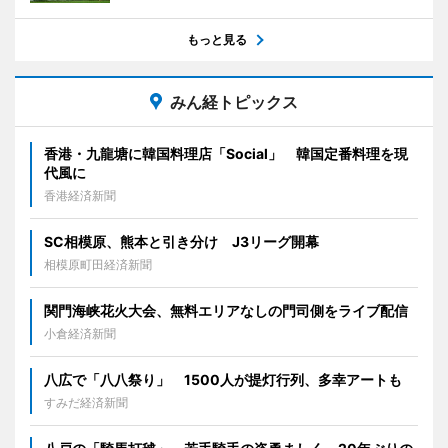
もっと見る
みん経トピックス
香港・九龍塘に韓国料理店「Social」 韓国定番料理を現
代風に
香港経済新聞
SC相模原、熊本と引き分け J3リーグ開幕
相模原町田経済新聞
関門海峡花火大会、無料エリアなしの門司側をライブ配信
小倉経済新聞
八広で「八八祭り」 1500人が提灯行列、多幸アートも
すみだ経済新聞