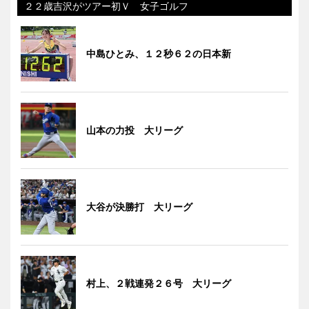
２２歳吉沢がツアー初Ｖ 女子ゴルフ
中島ひとみ、１２秒６２の日本新
山本の力投 大リーグ
大谷が決勝打 大リーグ
村上、２戦連発２６号 大リーグ