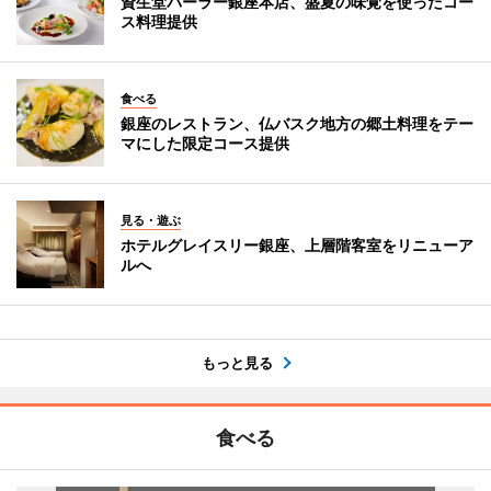
資生堂パーラー銀座本店、盛夏の味覚を使ったコー
ス料理提供
食べる
銀座のレストラン、仏バスク地方の郷土料理をテー
マにした限定コース提供
見る・遊ぶ
ホテルグレイスリー銀座、上層階客室をリニューア
ルへ
もっと見る
食べる