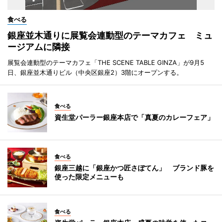
食べる
銀座並木通りに展覧会連動型のテーマカフェ ミュ
ージアムに隣接
展覧会連動型のテーマカフェ「THE SCENE TABLE GINZA」が9月5
日、銀座並木通りビル（中央区銀座2）3階にオープンする。
食べる
資生堂パーラー銀座本店で「真夏のカレーフェア」
食べる
銀座三越に「銀座かつ匠さぼてん」 ブランド豚を
使った限定メニューも
食べる