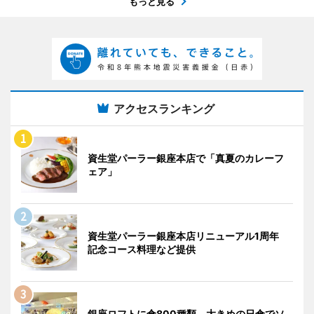
もっと見る
アクセスランキング
資生堂パーラー銀座本店で「真夏のカレーフ
ェア」
資生堂パーラー銀座本店リニューアル1周年
記念コース料理など提供
銀座ロフトに傘800種類 大きめの日傘でソ