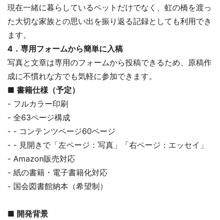
現在一緒に暮らしているペットだけでなく、虹の橋を渡っ
た大切な家族との思い出を振り返る記録としても利用でき
ます。
4．専用フォームから簡単に入稿
写真と文章は専用のフォームから投稿できるため、原稿作
成に不慣れな方でも気軽に参加できます。
■ 書籍仕様（予定）
- フルカラー印刷
- 全63ページ構成
- - コンテンツページ60ページ
- - 見開きで「左ページ：写真」「右ページ：エッセイ」
- Amazon販売対応
- 紙の書籍・電子書籍化対応
- 国会図書館納本（希望制）
■ 開発背景