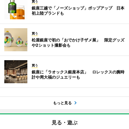
買う
銀座三越で「ノーズショップ」ポップアップ 日本
初上陸ブランドも
買う
松屋銀座で初の「おでかけ子ザメ展」 限定グッズ
や2ショット撮影会も
買う
銀座に「ラオックス銀座本店」 ロレックスの腕時
計や周大福のジュエリーも
もっと見る
見る・遊ぶ