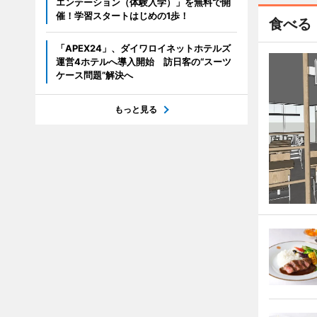
エンテーション（体験入学）」を無料で開
催！学習スタートはじめの1歩！
食べる
「APEX24」、ダイワロイネットホテルズ
運営4ホテルへ導入開始 訪日客の“スーツ
ケース問題”解決へ
もっと見る