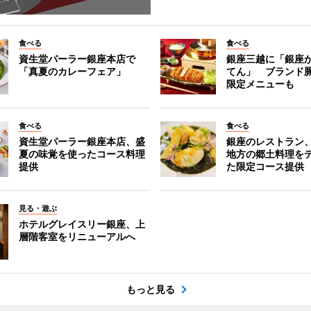
食べる
食べる
資生堂パーラー銀座本店で
銀座三越に「銀座
「真夏のカレーフェア」
てん」 ブランド
限定メニューも
食べる
食べる
資生堂パーラー銀座本店、盛
銀座のレストラン
夏の味覚を使ったコース料理
地方の郷土料理を
提供
た限定コース提供
見る・遊ぶ
ホテルグレイスリー銀座、上
層階客室をリニューアルへ
もっと見る