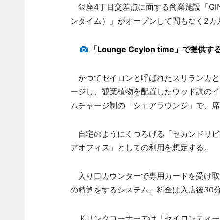
銀座4丁目交差点に面する商業施設「GINZA P
ンタイム）」がオープンして間もなく2カ
「Lounge Ceylon time」
かつてセイロンと呼ばれたスリランカと
ージし、観葉植物を配置したウッド調のイン
ムチャージ制の「シェアラウンジ」で、席
自宅のようにくつろげる「セカンドリビ
アオフィス」としての利用を想定する。
入り口カウンターで専用カードを受け取
の精算をするシステム。料金は入店後30分間
ドリンクコーナーでは「セイロンティー