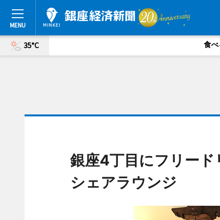
食べ
35°C
銀座4丁目にフリード
シェアラウンジ