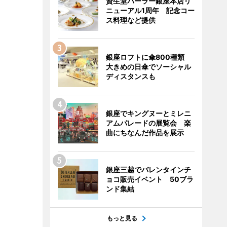
資生堂パーラー銀座本店リ
ニューアル1周年 記念コー
ス料理など提供
銀座ロフトに傘800種類
大きめの日傘でソーシャル
ディスタンスも
銀座でキングヌーとミレニ
アムパレードの展覧会 楽
曲にちなんだ作品を展示
銀座三越でバレンタインチ
ョコ販売イベント 50ブラ
ンド集結
もっと見る