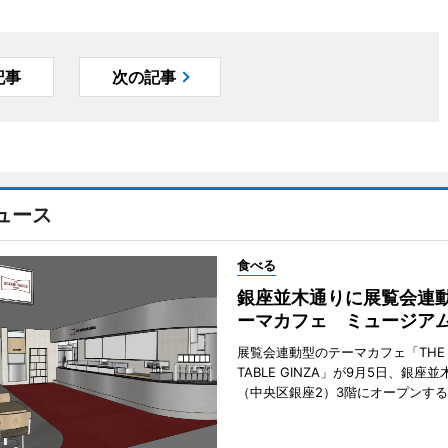
記事
次の記事
ュース
食べる
銀座並木通りに展覧会連
ーマカフェ ミュージア
展覧会連動型のテーマカフェ「THE S
TABLE GINZA」が9月5日、銀座
（中央区銀座2）3階にオープンす