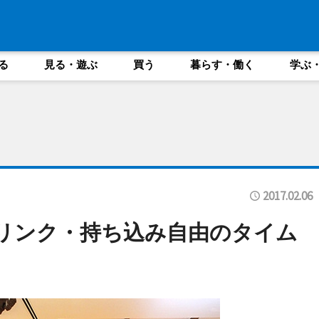
る
見る・遊ぶ
買う
暮らす・働く
学ぶ
2017.02.06
リンク・持ち込み自由のタイム