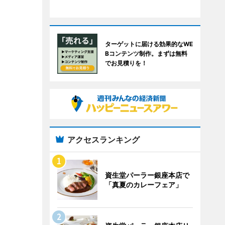
ターゲットに届ける効果的なWE
Bコンテンツ制作。まずは無料
でお見積りを！
アクセスランキング
資生堂パーラー銀座本店で
「真夏のカレーフェア」