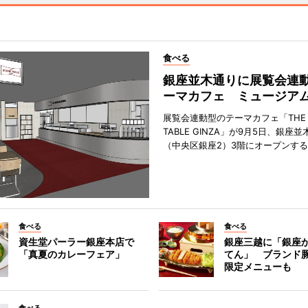
食べる
銀座並木通りに展覧会連
ーマカフェ ミュージア
展覧会連動型のテーマカフェ「THE S
TABLE GINZA」が9月5日、銀座
（中央区銀座2）3階にオープンす
食べる
食べる
資生堂パーラー銀座本店で
銀座三越に「銀座
「真夏のカレーフェア」
てん」 ブランド
限定メニューも