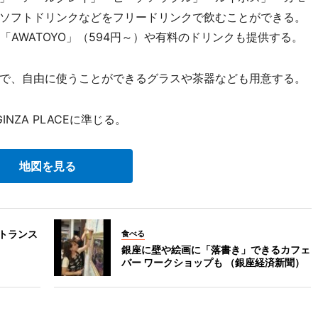
ソフトドリンクなどをフリードリンクで飲むことができる。
「AWATOYO」（594円～）や有料のドリンクも提供する。
で、自由に使うことができるグラスや茶器なども用意する。
NZA PLACEに準じる。
地図を見る
エントランス
食べる
銀座に壁や絵画に「落書き」できるカフェ
バー ワークショップも （銀座経済新聞）