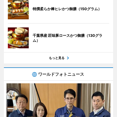
特撰柔らか棒ヒレかつ御膳（150グラム）
千葉県産 匠味豚ロースかつ御膳（130グラ
ム）
もっと見る
ワールドフォトニュース