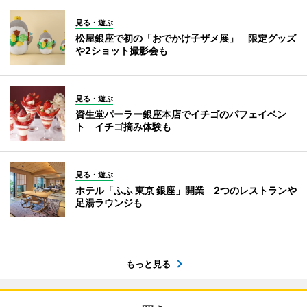
見る・遊ぶ
松屋銀座で初の「おでかけ子ザメ展」 限定グッズ
や2ショット撮影会も
見る・遊ぶ
資生堂パーラー銀座本店でイチゴのパフェイベン
ト イチゴ摘み体験も
見る・遊ぶ
ホテル「ふふ 東京 銀座」開業 2つのレストランや
足湯ラウンジも
もっと見る