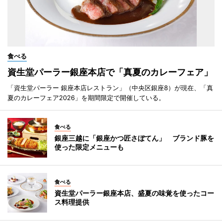
食べる
資生堂パーラー銀座本店で「真夏のカレーフェア」
「資生堂パーラー 銀座本店レストラン」（中央区銀座8）が現在、「真
夏のカレーフェア2026」を期間限定で開催している。
食べる
銀座三越に「銀座かつ匠さぼてん」 ブランド豚を
使った限定メニューも
食べる
資生堂パーラー銀座本店、盛夏の味覚を使ったコー
ス料理提供