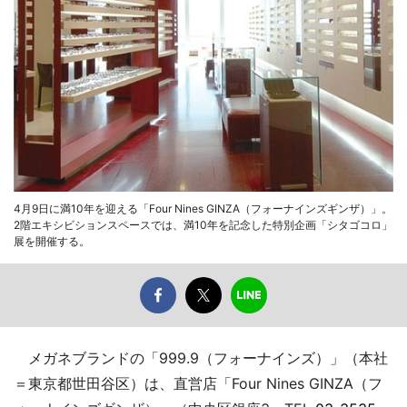
4月9日に満10年を迎える「Four Nines GINZA（フォーナインズギンザ）」。
2階エキシビションスペースでは、満10年を記念した特別企画「シタゴコロ」
展を開催する。
メガネブランドの「999.9（フォーナインズ）」（本社
＝東京都世田谷区）は、直営店「Four Nines GINZA（フ