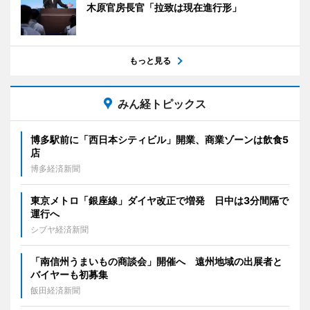
木原官房長官「拉致は現在進行形」
もっと見る
みん経トピックス
博多駅前に「西日本シティビル」開業、商業ゾーンは飲食5
店
博多経済新聞
東京メトロ「銀座線」ダイヤ改正で増発 日中は3分間隔で
運行へ
シブヤ経済新聞
「南信州うまいもの商談会」開催へ 遠州地域の出展者と
バイヤーも初募集
飯田経済新聞