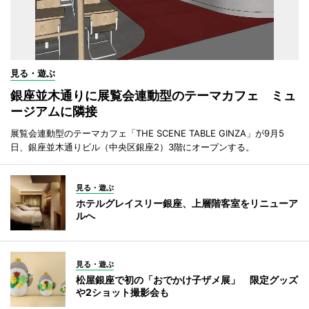
見る・遊ぶ
銀座並木通りに展覧会連動型のテーマカフェ ミュ
ージアムに隣接
展覧会連動型のテーマカフェ「THE SCENE TABLE GINZA」が9月5
日、銀座並木通りビル（中央区銀座2）3階にオープンする。
見る・遊ぶ
ホテルグレイスリー銀座、上層階客室をリニューア
ルへ
見る・遊ぶ
松屋銀座で初の「おでかけ子ザメ展」 限定グッズ
や2ショット撮影会も