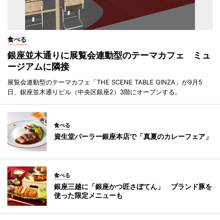
食べる
銀座並木通りに展覧会連動型のテーマカフェ ミュ
ージアムに隣接
展覧会連動型のテーマカフェ「THE SCENE TABLE GINZA」が9月5
日、銀座並木通りビル（中央区銀座2）3階にオープンする。
食べる
資生堂パーラー銀座本店で「真夏のカレーフェア」
食べる
銀座三越に「銀座かつ匠さぼてん」 ブランド豚を
使った限定メニューも