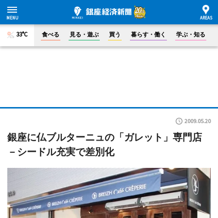
33°C
食べる
見る・遊ぶ
買う
暮らす・働く
学ぶ・知る
2009.05.20
銀座に仏ブルターニュの「ガレット」専門店
－シードル充実で差別化