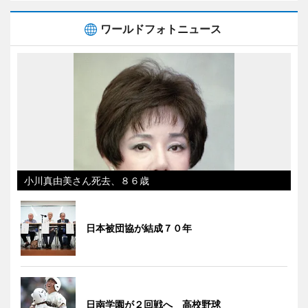
ワールドフォトニュース
小川真由美さん死去、８６歳
日本被団協が結成７０年
日南学園が２回戦へ 高校野球