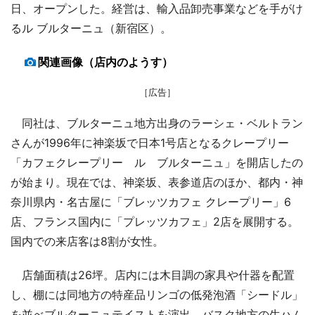
日、オープンした。経営は、輸入品卸売事業などを手がけ
るル ブルターニュ（新宿区）。
関連画像（店内のようす）
［広告］
同社は、ブルターニュ地方出身のラーシェ・ベルトラン
さんが1996年に神楽坂で日本1号店となるクレープリー
「カフェクレープリー ル ブルターニュ」を開店したの
が始まり。現在では、神楽坂、表参道店のほか、都内・神
奈川県内・名古屋に「ブレッツカフェ クレープリー」6
店、フランス国内に「プレッツカフェ」2店を展開する。
国内での来店客は8割が女性。
店舗面積は26坪。店内には木目調の家具や什器を配置
し、棚には同地方の特産品リンゴの低発泡酒「シードル」
を並べブルターニュテイストを演出。バスク地方の生ハム