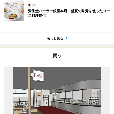
食べる
資生堂パーラー銀座本店、盛夏の味覚を使ったコー
ス料理提供
もっと見る
買う