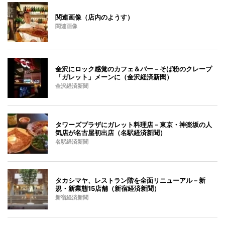
関連画像（店内のようす）
関連画像
金沢にロック感覚のカフェ＆バー－そば粉のクレープ
「ガレット」メーンに（金沢経済新聞）
金沢経済新聞
タワーズプラザにガレット料理店－東京・神楽坂の人
気店が名古屋初出店（名駅経済新聞）
名駅経済新聞
タカシマヤ、レストラン階を全面リニューアル－新
規・新業態15店舗（新宿経済新聞）
新宿経済新聞