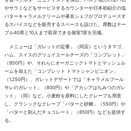
やサラミなどをサービスするカウンターや日本初紹介の塩
バターキャラメルクリームや著名シェフがプロデュースす
るスパイスなどを販売するスペースも設けた。席数はテー
ブル40席と10人まで収容できる個室1室を完備。
メニューは「ガレットの定番」（同店）というタマゴ、
ハム、スイスのグリュイエールチーズの「コンプレット」
（950円）や、それらにオーガニックトマトとマッシュル
ームを加えた「コンプレット トマトシャンピニオン」
（1,250円）、ガレットデザートでは「キャラメルブール
サレのガレット」（800円）や「アカシアはちみつのガレ
ット」（同）など。小麦粉を原料にしたクレープも用意
し、クラシックなクレープ「バターと砂糖」（550円）や
「バターと刻んだチョコレート」（850円）なども提供す
る。