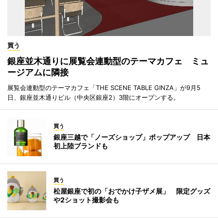
買う
銀座並木通りに展覧会連動型のテーマカフェ ミュ
ージアムに隣接
展覧会連動型のテーマカフェ「THE SCENE TABLE GINZA」が9月5
日、銀座並木通りビル（中央区銀座2）3階にオープンする。
買う
銀座三越で「ノーズショップ」ポップアップ 日本
初上陸ブランドも
買う
松屋銀座で初の「おでかけ子ザメ展」 限定グッズ
や2ショット撮影会も