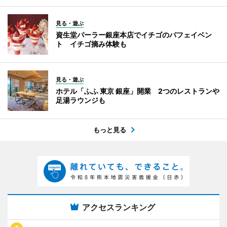
見る・遊ぶ
資生堂パーラー銀座本店でイチゴのパフェイベン
ト イチゴ摘み体験も
見る・遊ぶ
ホテル「ふふ 東京 銀座」開業 2つのレストランや
足湯ラウンジも
もっと見る
アクセスランキング