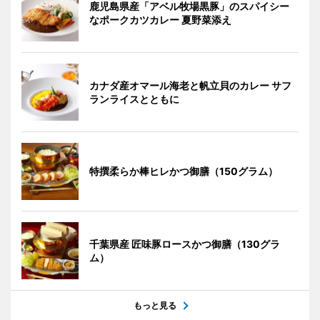
鹿児島県産「アベル牧場黒豚」のスパイシー
なポークカツカレー 夏野菜添え
カナダ産オマール海老と帆立貝のカレー サフ
ランライスとともに
特撰柔らか棒ヒレかつ御膳（150グラム）
千葉県産 匠味豚ロースかつ御膳（130グラ
ム）
もっと見る