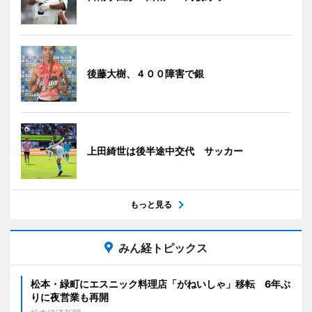
後藤大樹、４００障害で銀
上田綺世は後半途中交代 サッカー
もっと見る
みん経トピックス
松本・緑町にエスニック料理店「がねいしゃ」移転 6年ぶ
りに夜営業も再開