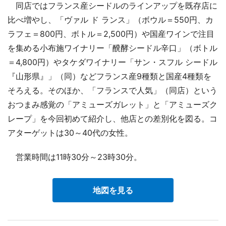
同店ではフランス産シードルのラインアップを既存店に
比べ増やし、「ヴァル ド ランス」（ボウル＝550円、カ
ラフェ＝800円、ボトル＝2,500円）や国産ワインで注目
を集める小布施ワイナリー「醗酵シードル辛口」（ボトル
＝4,800円）やタケダワイナリー「サン・スフル シードル
『山形県』」（同）などフランス産9種類と国産4種類を
そろえる。そのほか、「フランスで人気」（同店）という
おつまみ感覚の「アミューズガレット」と「アミューズク
レープ」を今回初めて紹介し、他店との差別化を図る。コ
アターゲットは30～40代の女性。
営業時間は11時30分～23時30分。
地図を見る