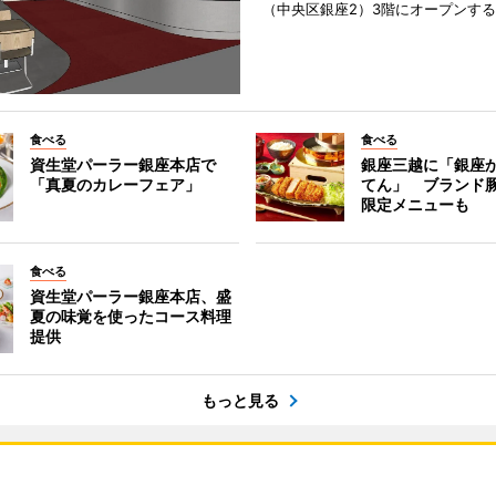
（中央区銀座2）3階にオープンす
食べる
食べる
資生堂パーラー銀座本店で
銀座三越に「銀座
「真夏のカレーフェア」
てん」 ブランド
限定メニューも
食べる
資生堂パーラー銀座本店、盛
夏の味覚を使ったコース料理
提供
もっと見る