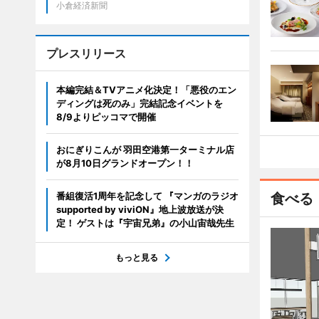
小倉経済新聞
プレスリリース
本編完結＆TVアニメ化決定！「悪役のエン
ディングは死のみ」完結記念イベントを
8/9よりピッコマで開催
おにぎりこんが 羽田空港第一ターミナル店
が8月10日グランドオープン！！
番組復活1周年を記念して 『マンガのラジオ
食べる
supported by viviON』地上波放送が決
定！ ゲストは『宇宙兄弟』の小山宙哉先生
もっと見る