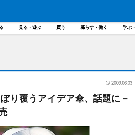
る
見る・遊ぶ
買う
暮らす・働く
学ぶ
2009.06.03
っぽり覆うアイデア傘、話題に－
売