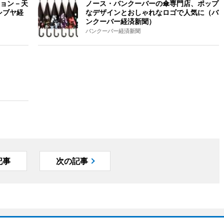
ョン－天
ノース・バンクーバーの傘専門店、ポップ
シブヤ経
なデザインとおしゃれなロゴで人気に（バ
ンクーバー経済新聞）
バンクーバー経済新聞
記事
次の記事