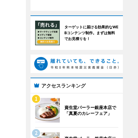
ターゲットに届ける効果的なWE
Bコンテンツ制作。まずは無料
でお見積りを！
アクセスランキング
資生堂パーラー銀座本店で
「真夏のカレーフェア」