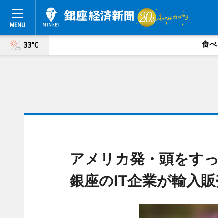
食べ
33°C
アメリカ発・頭をす
銀座のIT企業が輸入販