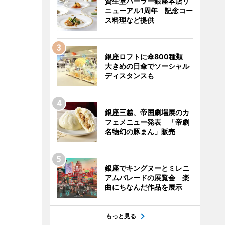
資生堂パーラー銀座本店リ
ニューアル1周年 記念コー
ス料理など提供
銀座ロフトに傘800種類
大きめの日傘でソーシャル
ディスタンスも
銀座三越、帝国劇場展のカ
フェメニュー発表 「帝劇
名物幻の豚まん」販売
銀座でキングヌーとミレニ
アムパレードの展覧会 楽
曲にちなんだ作品を展示
もっと見る