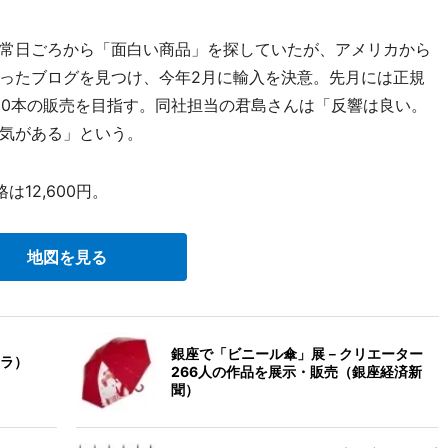
常日ごろから「面白い商品」を探していたが、アメリカから
ったブログを見つけ、今年2月に輸入を決意。先月には正規
00本の販売を目指す。同社担当の君島さんは「反響は良い。
気がある」という。
12,600円。
地図を見る
銀座で「ビニール傘」展－クリエーター
ラ）
266人の作品を展示・販売（銀座経済新
聞）