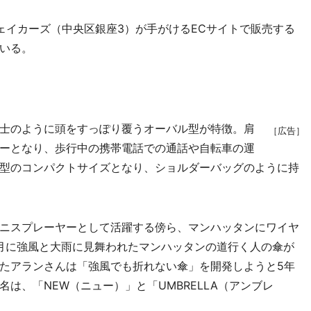
イカーズ（中央区銀座3）が手がけるECサイトで販売する
いる。
）
士のように頭をすっぽり覆うオーバル型が特徴。肩
［広告］
ーとなり、歩行中の携帯電話での通話や自転車の運
型のコンパクトサイズとなり、ショルダーバッグのように持
ニスプレーヤーとして活躍する傍ら、マンハッタンにワイヤ
2月に強風と大雨に見舞われたマンハッタンの道行く人の傘が
たアランさんは「強風でも折れない傘」を開発しようと5年
は、「NEW（ニュー）」と「UMBRELLA（アンブレ