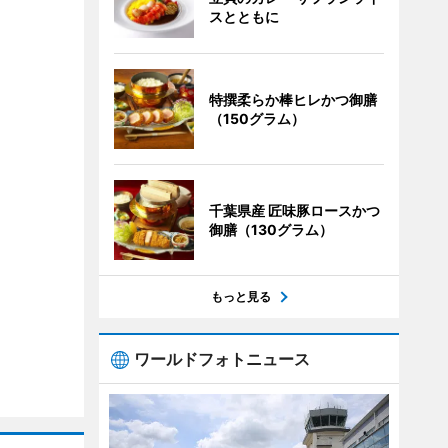
スとともに
特撰柔らか棒ヒレかつ御膳
（150グラム）
千葉県産 匠味豚ロースかつ
御膳（130グラム）
もっと見る
ワールドフォトニュース