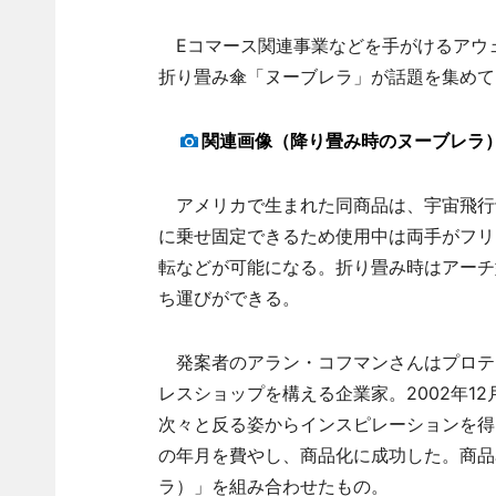
Eコマース関連事業などを手がけるアウェ
折り畳み傘「ヌーブレラ」が話題を集めて
関連画像（降り畳み時のヌーブレラ
アメリカで生まれた同商品は、宇宙飛行
に乗せ固定できるため使用中は両手がフリ
転などが可能になる。折り畳み時はアーチ
ち運びができる。
発案者のアラン・コフマンさんはプロテ
レスショップを構える企業家。2002年1
次々と反る姿からインスピレーションを得
の年月を費やし、商品化に成功した。商品名
ラ）」を組み合わせたもの。