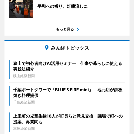
平和への祈り、灯籠流しに
もっと見る
みん経トピックス
狭山で初心者向けAI活用セミナー 仕事や暮らしに使える
実践法紹介
狭山経済新聞
千葉ポートタワーで「BLUE＆FIRE mini」 地元店が鉄板
焼き料理提供
千葉経済新聞
上里町の児童生徒16人が町長らと意見交換 議場で町への
提案、再質問も
本庄経済新聞