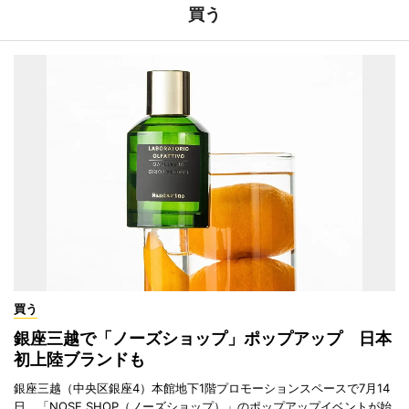
買う
買う
銀座三越で「ノーズショップ」ポップアップ 日本
初上陸ブランドも
銀座三越（中央区銀座4）本館地下1階プロモーションスペースで7月14
日、「NOSE SHOP（ノーズショップ）」のポップアップイベントが始