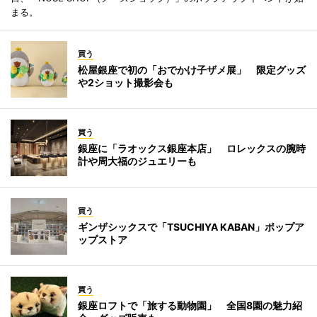
まる。
買う
松屋銀座で初の「おでかけ子ザメ展」 限定グッズ
や2ショット撮影会も
買う
銀座に「ラオックス銀座本店」 ロレックスの腕時
計や周大福のジュエリーも
買う
ギンザシックスで「TSUCHIYA KABAN」ポップア
ップストア
買う
銀座ロフトで「旅する動物園」 全国8園の魅力紹