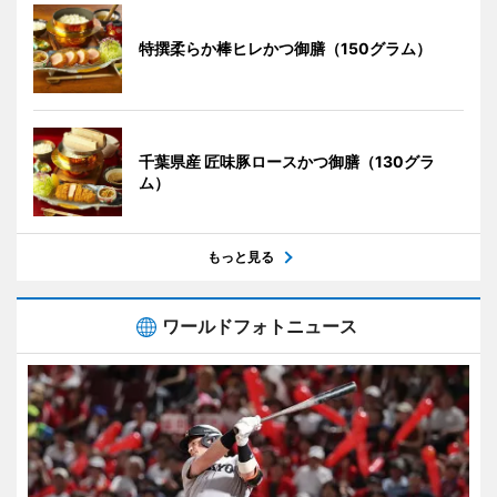
特撰柔らか棒ヒレかつ御膳（150グラム）
千葉県産 匠味豚ロースかつ御膳（130グラ
ム）
もっと見る
ワールドフォトニュース