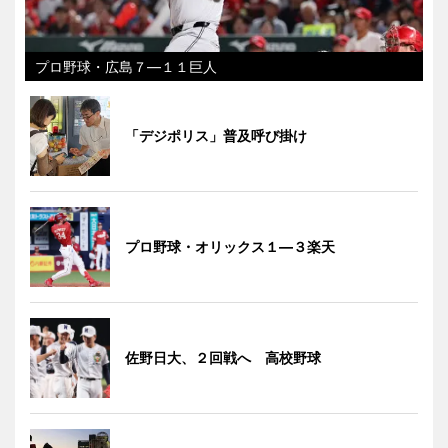
プロ野球・広島７―１１巨人
「デジポリス」普及呼び掛け
プロ野球・オリックス１―３楽天
佐野日大、２回戦へ 高校野球