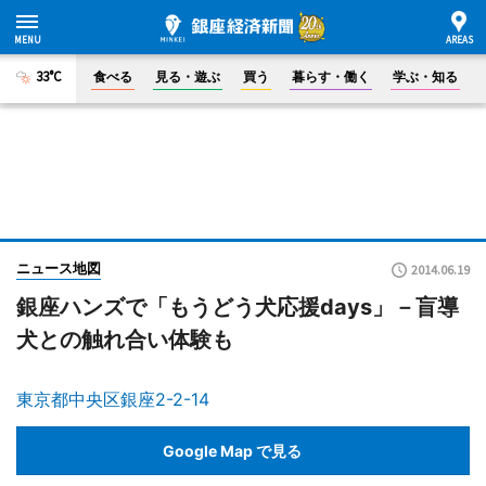
33°C
食べる
見る・遊ぶ
買う
暮らす・働く
学ぶ・知る
ニュース地図
2014.06.19
銀座ハンズで「もうどう犬応援days」－盲導
犬との触れ合い体験も
東京都中央区銀座2-2-14
Google Map で見る