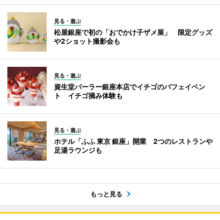
見る・遊ぶ
松屋銀座で初の「おでかけ子ザメ展」 限定グッズ
や2ショット撮影会も
見る・遊ぶ
資生堂パーラー銀座本店でイチゴのパフェイベン
ト イチゴ摘み体験も
見る・遊ぶ
ホテル「ふふ 東京 銀座」開業 2つのレストランや
足湯ラウンジも
もっと見る