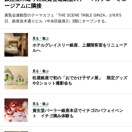
ージアムに隣接
展覧会連動型のテーマカフェ「THE SCENE TABLE GINZA」が9月5
日、銀座並木通りビル（中央区銀座2）3階にオープンする。
見る・遊ぶ
ホテルグレイスリー銀座、上層階客室をリニューア
ルへ
見る・遊ぶ
松屋銀座で初の「おでかけ子ザメ展」 限定グッズ
や2ショット撮影会も
見る・遊ぶ
資生堂パーラー銀座本店でイチゴのパフェイベン
ト イチゴ摘み体験も