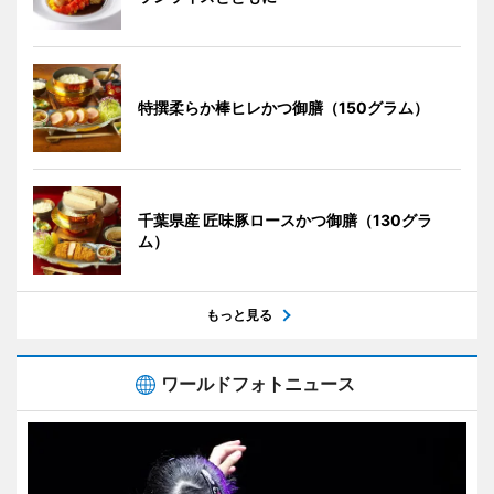
特撰柔らか棒ヒレかつ御膳（150グラム）
千葉県産 匠味豚ロースかつ御膳（130グラ
ム）
もっと見る
ワールドフォトニュース