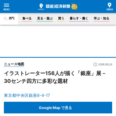
35°C
食べる
見る・遊ぶ
買う
暮らす・働く
学ぶ・知る
ニュース地図
2008.08.26
イラストレーター156人が描く「銀座」展－
30センチ四方に多彩な題材
東京都中央区銀座8-4-17
Google Map で見る