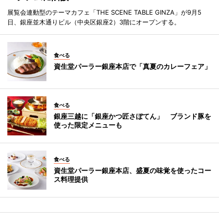
展覧会連動型のテーマカフェ「THE SCENE TABLE GINZA」が9月5
日、銀座並木通りビル（中央区銀座2）3階にオープンする。
食べる
資生堂パーラー銀座本店で「真夏のカレーフェア」
食べる
銀座三越に「銀座かつ匠さぼてん」 ブランド豚を
使った限定メニューも
食べる
資生堂パーラー銀座本店、盛夏の味覚を使ったコー
ス料理提供