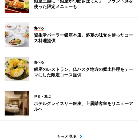
銀座三越に「銀座かつ匠さぼてん」 ブランド豚を
使った限定メニューも
食べる
資生堂パーラー銀座本店、盛夏の味覚を使ったコー
ス料理提供
食べる
銀座のレストラン、仏バスク地方の郷土料理をテー
マにした限定コース提供
見る・遊ぶ
ホテルグレイスリー銀座、上層階客室をリニューア
ルへ
もっと見る