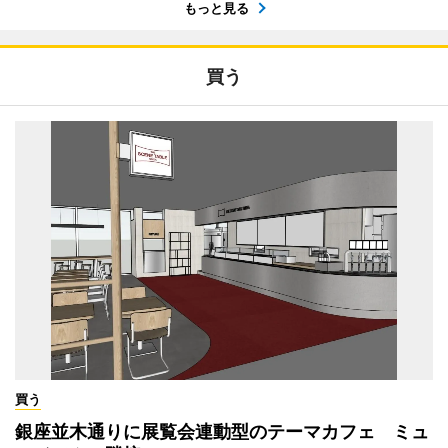
もっと見る
買う
買う
銀座並木通りに展覧会連動型のテーマカフェ ミュ