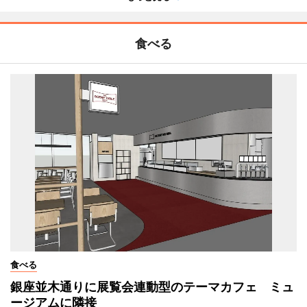
食べる
食べる
銀座並木通りに展覧会連動型のテーマカフェ ミュ
ージアムに隣接