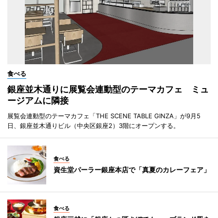
食べる
銀座並木通りに展覧会連動型のテーマカフェ ミュ
ージアムに隣接
展覧会連動型のテーマカフェ「THE SCENE TABLE GINZA」が9月5
日、銀座並木通りビル（中央区銀座2）3階にオープンする。
食べる
資生堂パーラー銀座本店で「真夏のカレーフェア」
食べる