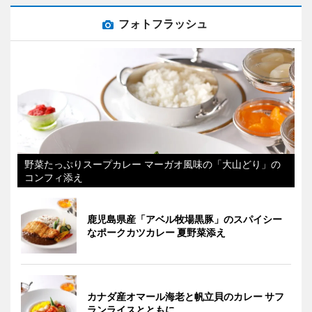
フォトフラッシュ
野菜たっぷりスープカレー マーガオ風味の「大山どり」の
コンフィ添え
鹿児島県産「アベル牧場黒豚」のスパイシー
なポークカツカレー 夏野菜添え
カナダ産オマール海老と帆立貝のカレー サフ
ランライスとともに