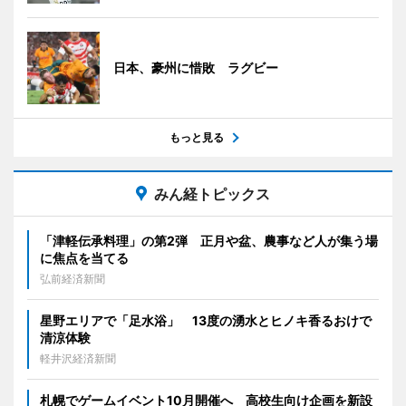
日本、豪州に惜敗 ラグビー
もっと見る
みん経トピックス
「津軽伝承料理」の第2弾 正月や盆、農事など人が集う場
に焦点を当てる
弘前経済新聞
星野エリアで「足水浴」 13度の湧水とヒノキ香るおけで
清涼体験
軽井沢経済新聞
札幌でゲームイベント10月開催へ 高校生向け企画を新設