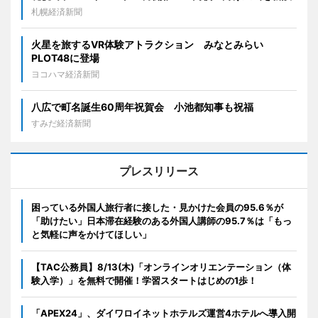
札幌経済新聞
火星を旅するVR体験アトラクション みなとみらい
PLOT48に登場
ヨコハマ経済新聞
八広で町名誕生60周年祝賀会 小池都知事も祝福
すみだ経済新聞
プレスリリース
困っている外国人旅行者に接した・見かけた会員の95.6％が
「助けたい」日本滞在経験のある外国人講師の95.7％は「もっ
と気軽に声をかけてほしい」
【TAC公務員】8/13(木)「オンラインオリエンテーション（体
験入学）」を無料で開催！学習スタートはじめの1歩！
「APEX24」、ダイワロイネットホテルズ運営4ホテルへ導入開