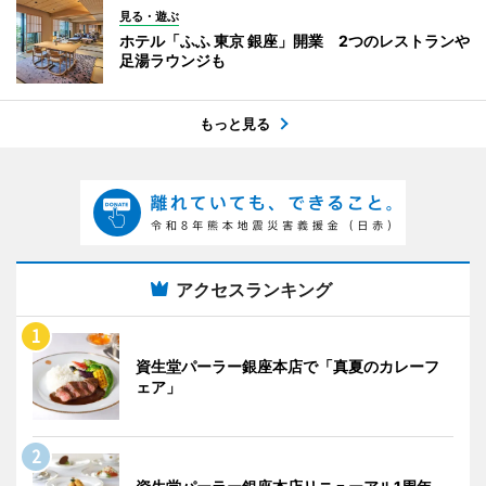
見る・遊ぶ
ホテル「ふふ 東京 銀座」開業 2つのレストランや
足湯ラウンジも
もっと見る
アクセスランキング
資生堂パーラー銀座本店で「真夏のカレーフ
ェア」