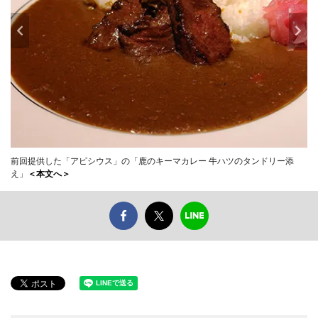
前回提供した「アピシウス」の「鹿のキーマカレー 牛ハツのタンドリー添
え」
＜本文へ＞