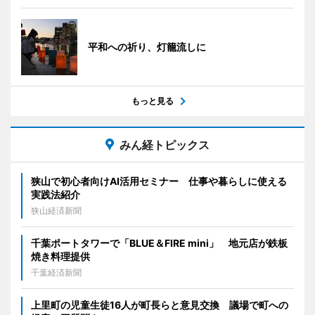
平和への祈り、灯籠流しに
もっと見る
みん経トピックス
狭山で初心者向けAI活用セミナー 仕事や暮らしに使える
実践法紹介
狭山経済新聞
千葉ポートタワーで「BLUE＆FIRE mini」 地元店が鉄板
焼き料理提供
千葉経済新聞
上里町の児童生徒16人が町長らと意見交換 議場で町への