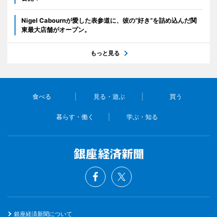
Nigel Cabournが愛した表参道に、彼の“好き”を詰め込んだ関
東最大店舗がオープン。
もっと見る
食べる
見る・遊ぶ
買う
暮らす・働く
学ぶ・知る
銀座経済新聞について