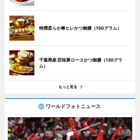
特撰柔らか棒ヒレかつ御膳（150グラム）
千葉県産 匠味豚ロースかつ御膳（130グラ
ム）
もっと見る
ワールドフォトニュース