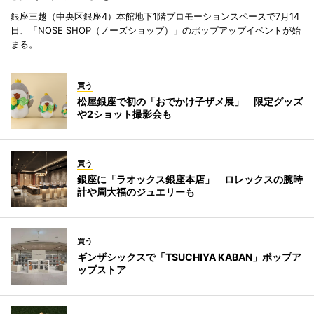
銀座三越（中央区銀座4）本館地下1階プロモーションスペースで7月14
日、「NOSE SHOP（ノーズショップ）」のポップアップイベントが始
まる。
買う
松屋銀座で初の「おでかけ子ザメ展」 限定グッズ
や2ショット撮影会も
買う
銀座に「ラオックス銀座本店」 ロレックスの腕時
計や周大福のジュエリーも
買う
ギンザシックスで「TSUCHIYA KABAN」ポップア
ップストア