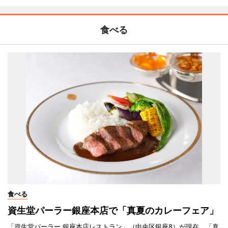
食べる
食べる
資生堂パーラー銀座本店で「真夏のカレーフェア」
「資生堂パーラー 銀座本店レストラン」（中央区銀座8）が現在、「真