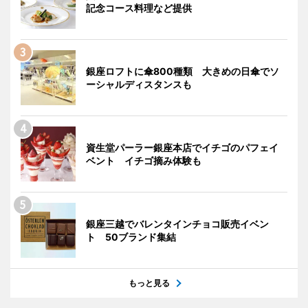
記念コース料理など提供
銀座ロフトに傘800種類 大きめの日傘でソ
ーシャルディスタンスも
資生堂パーラー銀座本店でイチゴのパフェイ
ベント イチゴ摘み体験も
銀座三越でバレンタインチョコ販売イベン
ト 50ブランド集結
もっと見る