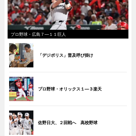
プロ野球・広島７―１１巨人
「デジポリス」普及呼び掛け
プロ野球・オリックス１―３楽天
佐野日大、２回戦へ 高校野球