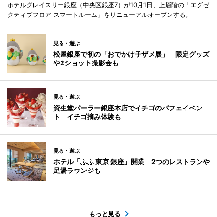
ホテルグレイスリー銀座（中央区銀座7）が10月1日、上層階の「エグゼ
クティブフロア スマートルーム」をリニューアルオープンする。
見る・遊ぶ
松屋銀座で初の「おでかけ子ザメ展」 限定グッズ
や2ショット撮影会も
見る・遊ぶ
資生堂パーラー銀座本店でイチゴのパフェイベン
ト イチゴ摘み体験も
見る・遊ぶ
ホテル「ふふ 東京 銀座」開業 2つのレストランや
足湯ラウンジも
もっと見る