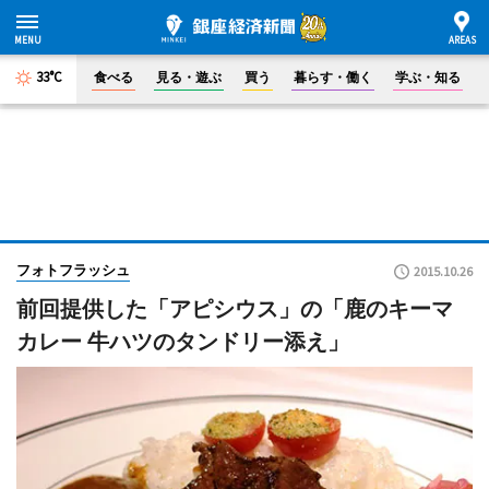
33°C
食べる
見る・遊ぶ
買う
暮らす・働く
学ぶ・知る
フォトフラッシュ
2015.10.26
前回提供した「アピシウス」の「鹿のキーマ
カレー 牛ハツのタンドリー添え」