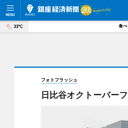
食べ
33°C
フォトフラッシュ
日比谷オクトーバー