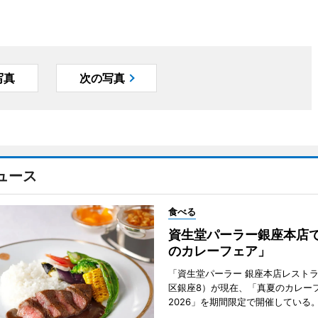
写真
次の写真
ュース
食べる
資生堂パーラー銀座本店
のカレーフェア」
「資生堂パーラー 銀座本店レスト
区銀座8）が現在、「真夏のカレー
2026」を期間限定で開催している