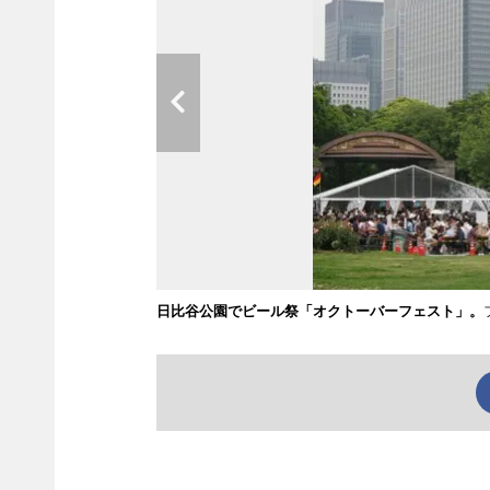
日比谷公園でビール祭「オクトーバーフェスト」。