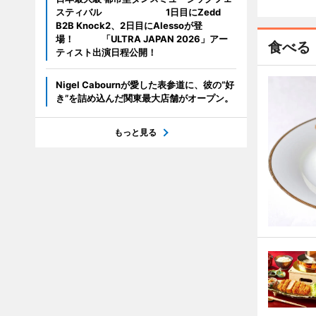
スティバル 1日目にZedd
B2B Knock2、2日目にAlessoが登
場！ 「ULTRA JAPAN 2026」アー
食べる
ティスト出演日程公開！
Nigel Cabournが愛した表参道に、彼の“好
き”を詰め込んだ関東最大店舗がオープン。
もっと見る