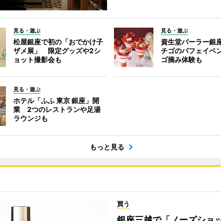
見る・遊ぶ
見る・遊ぶ
松屋銀座で初の「おでかけ子
資生堂パーラー銀
ザメ展」 限定グッズや2シ
チゴのパフェイベ
ョット撮影会も
ゴ摘み体験も
見る・遊ぶ
ホテル「ふふ 東京 銀座」開
業 2つのレストランや足湯
ラウンジも
もっと見る
買う
銀座三越で「ノーズショ