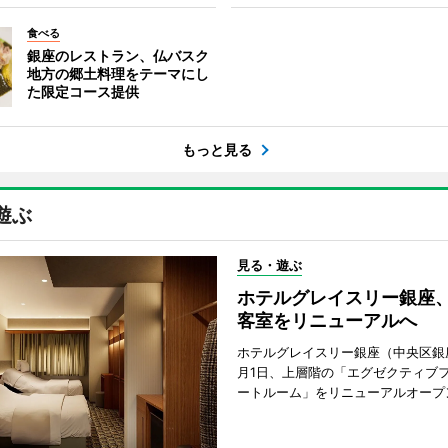
食べる
銀座のレストラン、仏バスク
地方の郷土料理をテーマにし
た限定コース提供
もっと見る
遊ぶ
見る・遊ぶ
ホテルグレイスリー銀座
客室をリニューアルへ
ホテルグレイスリー銀座（中央区銀座
月1日、上層階の「エグゼクティブフ
ートルーム」をリニューアルオープ