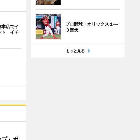
プロ野球・オリックス１―
座本店でイ
３楽天
ント イチ
もっと見る
ップ」ポ