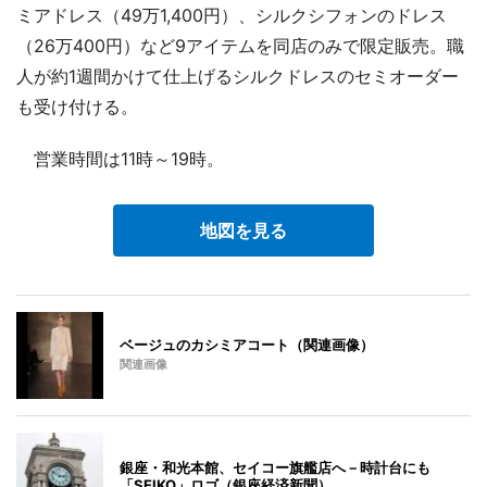
ミアドレス（49万1,400円）、シルクシフォンのドレス
（26万400円）など9アイテムを同店のみで限定販売。職
人が約1週間かけて仕上げるシルクドレスのセミオーダー
も受け付ける。
営業時間は11時～19時。
地図を見る
ベージュのカシミアコート（関連画像）
関連画像
銀座・和光本館、セイコー旗艦店へ－時計台にも
「SEIKO」ロゴ（銀座経済新聞）