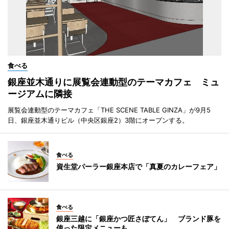
食べる
銀座並木通りに展覧会連動型のテーマカフェ ミュ
ージアムに隣接
展覧会連動型のテーマカフェ「THE SCENE TABLE GINZA」が9月5
日、銀座並木通りビル（中央区銀座2）3階にオープンする。
食べる
資生堂パーラー銀座本店で「真夏のカレーフェア」
食べる
銀座三越に「銀座かつ匠さぼてん」 ブランド豚を
使った限定メニューも