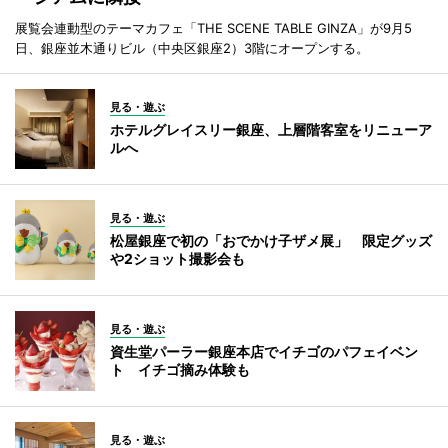
展覧会連動型のテーマカフェ「THE SCENE TABLE GINZA」が9月5
日、銀座並木通りビル（中央区銀座2）3階にオープンする。
見る・遊ぶ
ホテルグレイスリー銀座、上層階客室をリニューア
ルへ
見る・遊ぶ
松屋銀座で初の「おでかけ子ザメ展」 限定グッズ
や2ショット撮影会も
見る・遊ぶ
資生堂パーラー銀座本店でイチゴのパフェイベン
ト イチゴ摘み体験も
見る・遊ぶ