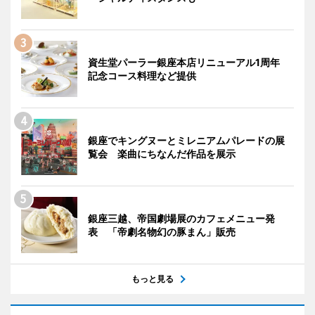
資生堂パーラー銀座本店リニューアル1周年
記念コース料理など提供
銀座でキングヌーとミレニアムパレードの展
覧会 楽曲にちなんだ作品を展示
銀座三越、帝国劇場展のカフェメニュー発
表 「帝劇名物幻の豚まん」販売
もっと見る