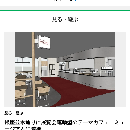
見る・遊ぶ
見る・遊ぶ
銀座並木通りに展覧会連動型のテーマカフェ ミュ
ージアムに隣接