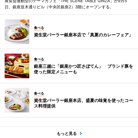
展覧会連動型のテーマカフェ「THE SCENE TABLE GINZA」が9月5
日、銀座並木通りビル（中央区銀座2）3階にオープンする。
食べる
資生堂パーラー銀座本店で「真夏のカレーフェア」
食べる
銀座三越に「銀座かつ匠さぼてん」 ブランド豚を
使った限定メニューも
食べる
資生堂パーラー銀座本店、盛夏の味覚を使ったコー
ス料理提供
もっと見る