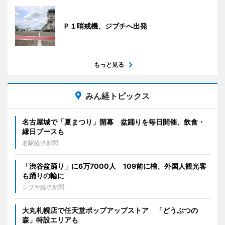
Ｐ１哨戒機、ジブチへ出発
もっと見る
みん経トピックス
名古屋城で「夏まつり」開幕 盆踊りを毎日開催、飲食・
縁日ブースも
名駅経済新聞
「渋谷盆踊り」に6万7000人 109前に櫓、外国人観光客
も踊りの輪に
シブヤ経済新聞
大丸札幌店で任天堂ポップアップストア 「どうぶつの
森」特設エリアも