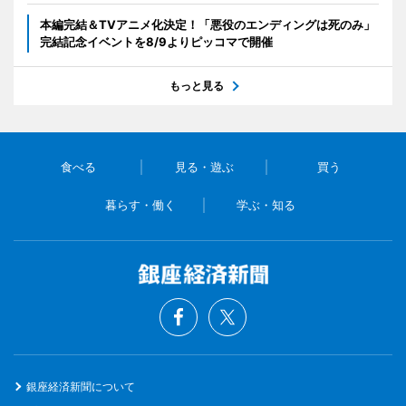
本編完結＆TVアニメ化決定！「悪役のエンディングは死のみ」
完結記念イベントを8/9よりピッコマで開催
もっと見る
食べる
見る・遊ぶ
買う
暮らす・働く
学ぶ・知る
銀座経済新聞について