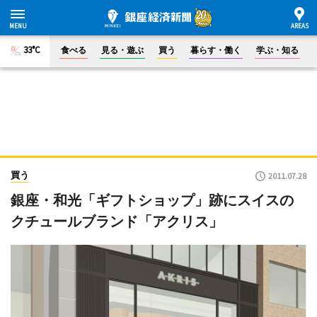
33°C
食べる
見る・遊ぶ
買う
暮らす・働く
学ぶ・知る
買う
2011.07.28
銀座・和光「ギフトショップ」跡にスイスの
クチュールブランド「アクリス」