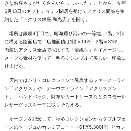
きなお客さまがたくさんいらっしゃった」ことから、今年
6月13日のギフトショップ閉店を受けてアクリス商品を集
約した「アクリス銀座 和光店」を開く。
場所は銀座4丁目で、晴海通り沿いの一等地。1階、2階
に構える路面店で、店舗面積は1階＝19坪、2階＝31坪。
内装はアクリス全店で採用する「流線型」をイメージし、
メープル素材を使って「明るくシンプルで美しい」印象に
仕上げる。
店内ではパリ・コレクションで発表するファーストライ
ン「アクリス」や、デーウエアライン「アクリスプン
ト」、ハンドバッグ、財布やカードケースなどのスモール
レザーグッズを一堂に取りそろえる。
オープンを記念して、秋冬コレクションからダブルフェ
ースのベージュのカシミアコート（61万5,300円）とカシ