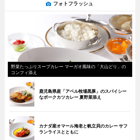
フォトフラッシュ
野菜たっぷりスープカレー マーガオ風味の「大山どり」の
コンフィ添え
鹿児島県産「アベル牧場黒豚」のスパイシー
なポークカツカレー 夏野菜添え
カナダ産オマール海老と帆立貝のカレー サフ
ランライスとともに