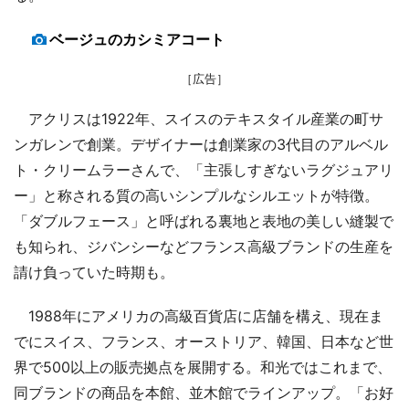
ベージュのカシミアコート
［広告］
アクリスは1922年、スイスのテキスタイル産業の町サ
ンガレンで創業。デザイナーは創業家の3代目のアルベル
ト・クリームラーさんで、「主張しすぎないラグジュアリ
ー」と称される質の高いシンプルなシルエットが特徴。
「ダブルフェース」と呼ばれる裏地と表地の美しい縫製で
も知られ、ジバンシーなどフランス高級ブランドの生産を
請け負っていた時期も。
1988年にアメリカの高級百貨店に店舗を構え、現在ま
でにスイス、フランス、オーストリア、韓国、日本など世
界で500以上の販売拠点を展開する。和光ではこれまで、
同ブランドの商品を本館、並木館でラインアップ。「お好