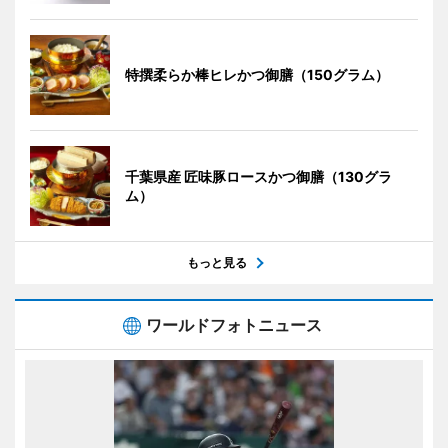
特撰柔らか棒ヒレかつ御膳（150グラム）
千葉県産 匠味豚ロースかつ御膳（130グラ
ム）
もっと見る
ワールドフォトニュース