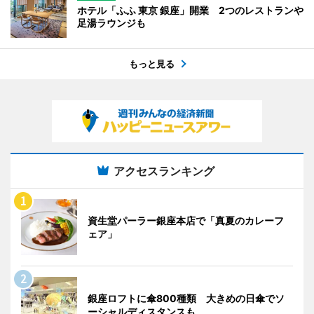
ホテル「ふふ 東京 銀座」開業 2つのレストランや
足湯ラウンジも
もっと見る
アクセスランキング
資生堂パーラー銀座本店で「真夏のカレーフ
ェア」
銀座ロフトに傘800種類 大きめの日傘でソ
ーシャルディスタンスも