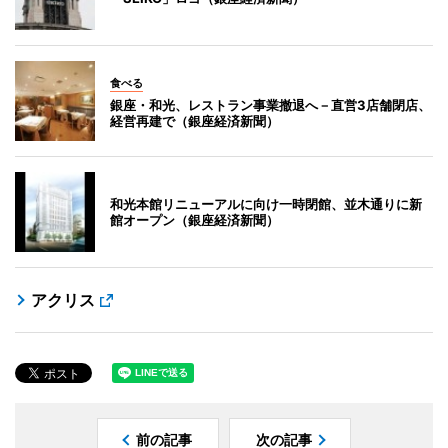
食べる
銀座・和光、レストラン事業撤退へ－直営3店舗閉店、
経営再建で（銀座経済新聞）
和光本館リニューアルに向け一時閉館、並木通りに新
館オープン（銀座経済新聞）
アクリス
前の記事
次の記事