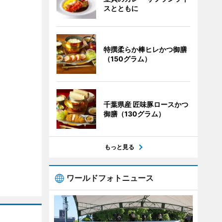
スとともに
特撰柔らか棒ヒレかつ御膳
（150グラム）
千葉県産 匠味豚ロースかつ
御膳（130グラム）
もっと見る
ワールドフォトニュース