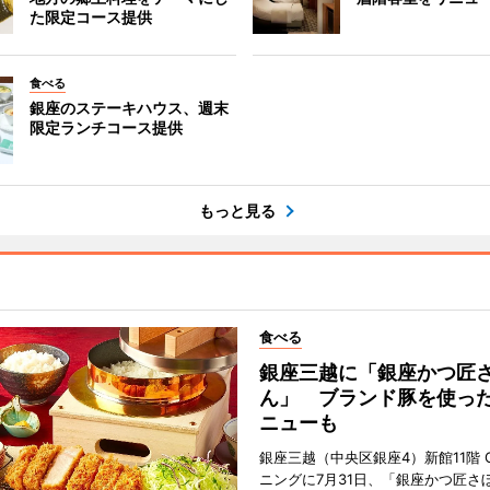
た限定コース提供
食べる
銀座のステーキハウス、週末
限定ランチコース提供
もっと見る
食べる
銀座三越に「銀座かつ匠
ん」 ブランド豚を使っ
ニューも
銀座三越（中央区銀座4）新館11階 G
ニングに7月31日、「銀座かつ匠さ