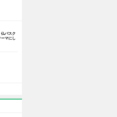
、仏バスク
テーマにし