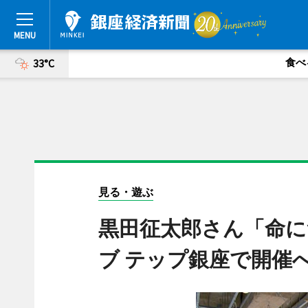
食べ
33°C
見る・遊ぶ
黒田征太郎さん「命に
ブ テップ銀座で開催