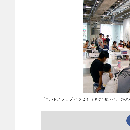
「エルトブ テップ イッセイ ミヤケ/ センバ」で