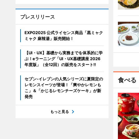
プレスリリース
EXPO2025 公式ライセンス商品「黒ミャク
ミャク 麻辣湯」販売開始！
【UI・UX】基礎から実務までを体系的に学
ぶ！eラーニング「UI・UX基礎講座 2026
年度版」（全12回）の販売をスタート!!
セブン‐イレブンの人気シリーズに夏限定の
食べる
レモンスイーツが登場！「爽やかレモンも
こ」＆「かじるレモンチーズケーキ」が新
発売
もっと見る