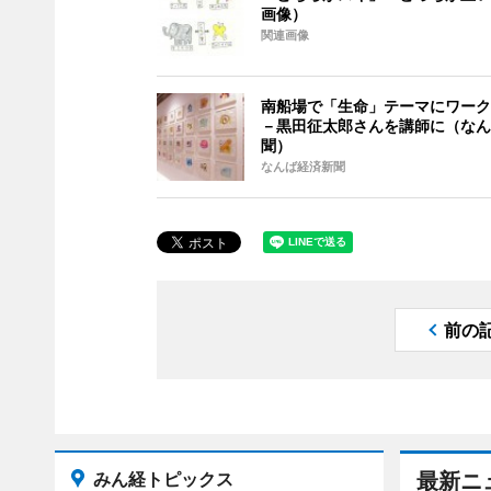
画像）
関連画像
南船場で「生命」テーマにワーク
－黒田征太郎さんを講師に（なん
聞）
なんば経済新聞
前の
みん経トピックス
最新ニ