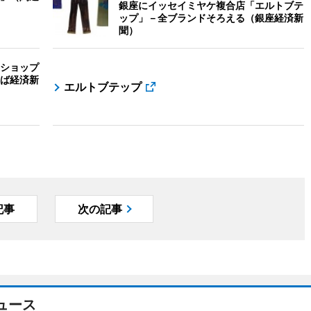
銀座にイッセイミヤケ複合店「エルトブテ
ップ」－全ブランドそろえる（銀座経済新
聞）
ショップ
ば経済新
エルトブテップ
記事
次の記事
ュース