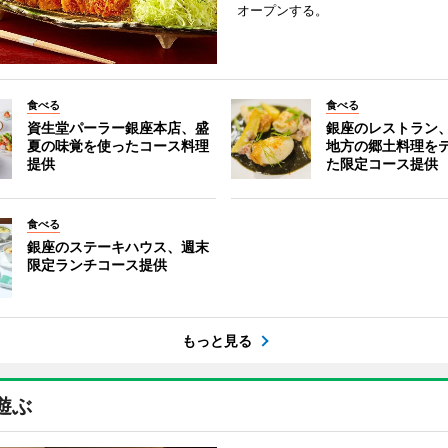
オープンする。
食べる
食べる
資生堂パーラー銀座本店、盛
銀座のレストラン
夏の味覚を使ったコース料理
地方の郷土料理を
提供
た限定コース提供
食べる
銀座のステーキハウス、週末
限定ランチコース提供
もっと見る
遊ぶ