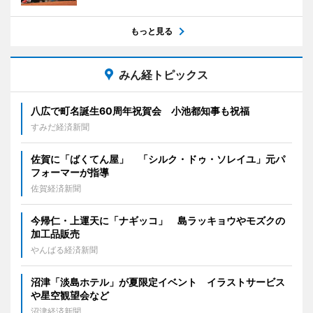
もっと見る
みん経トピックス
八広で町名誕生60周年祝賀会 小池都知事も祝福
すみだ経済新聞
佐賀に「ばくてん屋」 「シルク・ドゥ・ソレイユ」元パ
フォーマーが指導
佐賀経済新聞
今帰仁・上運天に「ナギッコ」 島ラッキョウやモズクの
加工品販売
やんばる経済新聞
沼津「淡島ホテル」が夏限定イベント イラストサービス
や星空観望会など
沼津経済新聞