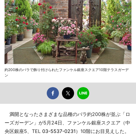
約200株のバラで飾り付けられたファンケル銀座スクエア10階テラスガーデ
ン
満開となったさまざまな品種のバラ約200株が並ぶ「ロ
ーズガーデン」が5月24日、ファンケル銀座スクエア（中
央区銀座5、TEL
03-5537-0231
）10階にお目見えした。