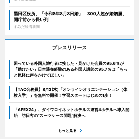
墨田区役所、「令和8年8月8日婚」 300人超が婚姻届、
開庁前から長い列
すみだ経済新聞
プレスリリース
困っている外国人旅行者に接した・見かけた会員の95.6％が
「助けたい」日本滞在経験のある外国人講師の95.7％は「もっ
と気軽に声をかけてほしい」
【TAC公務員】8/13(木)「オンラインオリエンテーション（体
験入学）」を無料で開催！学習スタートはじめの1歩！
「APEX24」、ダイワロイネットホテルズ運営4ホテルへ導入開
始 訪日客の“スーツケース問題”解決へ
もっと見る