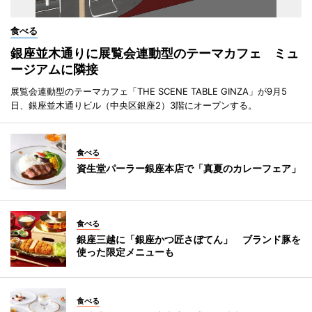
食べる
銀座並木通りに展覧会連動型のテーマカフェ ミュ
ージアムに隣接
展覧会連動型のテーマカフェ「THE SCENE TABLE GINZA」が9月5
日、銀座並木通りビル（中央区銀座2）3階にオープンする。
食べる
資生堂パーラー銀座本店で「真夏のカレーフェア」
食べる
銀座三越に「銀座かつ匠さぼてん」 ブランド豚を
使った限定メニューも
食べる