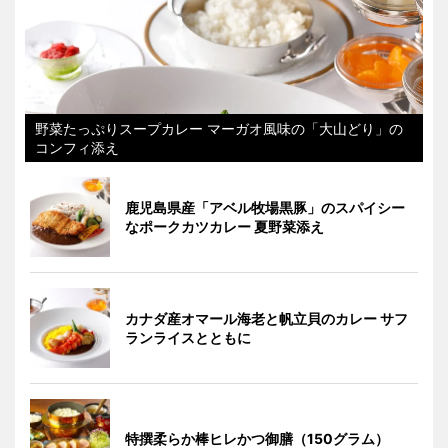
野菜たっぷりスープカレー マーガオ風味の「大山どり」の
コンフィ添え
鹿児島県産「アベル牧場黒豚」のスパイシー
なポークカツカレー 夏野菜添え
カナダ産オマール海老と帆立貝のカレー サフ
ランライスとともに
特撰柔らか棒ヒレかつ御膳（150グラム）