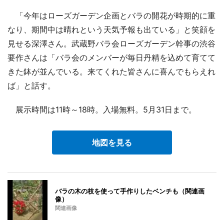
「今年はローズガーデン企画とバラの開花が時期的に重
なり、期間中は晴れという天気予報も出ている」と笑顔を
見せる深澤さん。武蔵野バラ会ローズガーデン幹事の渋谷
要作さんは「バラ会のメンバーが毎日丹精を込めて育てて
きた鉢が並んでいる。来てくれた皆さんに喜んでもらえれ
ば」と話す。
展示時間は11時～18時。入場無料。5月31日まで。
地図を見る
バラの木の枝を使って手作りしたベンチも（関連画
像）
関連画像