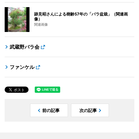
跡見昭さんによる樹齢57年の「バラ盆栽」（関連画
像）
関連画像
武蔵野バラ会
ファンケル
前の記事
次の記事