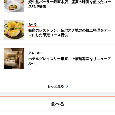
資生堂パーラー銀座本店、盛夏の味覚を使ったコー
ス料理提供
食べる
銀座のレストラン、仏バスク地方の郷土料理をテー
マにした限定コース提供
見る・遊ぶ
ホテルグレイスリー銀座、上層階客室をリニューア
ルへ
もっと見る
食べる