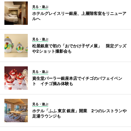
見る・遊ぶ
ホテルグレイスリー銀座、上層階客室をリニューア
ルへ
見る・遊ぶ
松屋銀座で初の「おでかけ子ザメ展」 限定グッズ
や2ショット撮影会も
見る・遊ぶ
資生堂パーラー銀座本店でイチゴのパフェイベン
ト イチゴ摘み体験も
見る・遊ぶ
ホテル「ふふ 東京 銀座」開業 2つのレストランや
足湯ラウンジも