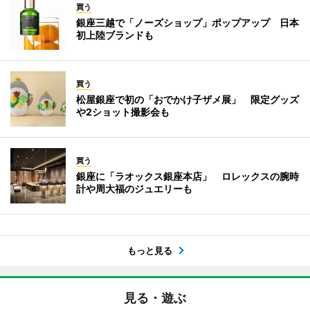
買う
銀座三越で「ノーズショップ」ポップアップ 日本
初上陸ブランドも
買う
松屋銀座で初の「おでかけ子ザメ展」 限定グッズ
や2ショット撮影会も
買う
銀座に「ラオックス銀座本店」 ロレックスの腕時
計や周大福のジュエリーも
もっと見る
見る・遊ぶ