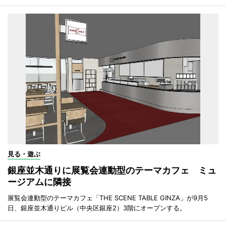
見る・遊ぶ
銀座並木通りに展覧会連動型のテーマカフェ ミュ
ージアムに隣接
展覧会連動型のテーマカフェ「THE SCENE TABLE GINZA」が9月5
日、銀座並木通りビル（中央区銀座2）3階にオープンする。