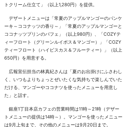
トクリーム仕立て」（以上1,280円）を提供。
デザートメニューは「常夏のアップルマンゴーのパンケ
ーキ～ココナッツの香り～」「常夏のアップルマンゴーと
ココナッツプリンのパフェ」（以上980円）、「COZYテ
ィーフロート（グリーンルイボス＆マンゴー）」「COZY
ティーフロート（ハイビスカス＆フルーティー）」（以上
650円）を用意する。
広報宣伝担当の林真紀さんは「夏のお出掛けにふさわし
く、いつもよりちょっとぜいたくな気持ちで楽しんでいた
だける、マンゴーやココナツを使ったメニューを用意し
た」と話す。
銀座1丁目本店カフェの営業時間は11時～21時（デザー
トメニューの提供は14時～）。マンゴーを使ったメニュー
は9月上旬まで、その他のメニューは9月20日まで。