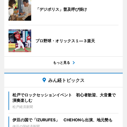
「デジポリス」普及呼び掛け
プロ野球・オリックス１―３楽天
もっと見る
みん経トピックス
松戸でロックセッションイベント 初心者歓迎、大音量で
演奏楽しむ
松戸経済新聞
伊豆の国で「IZURUFES」 CHEHONら出演、地元勢も
伊豆の国経済新聞