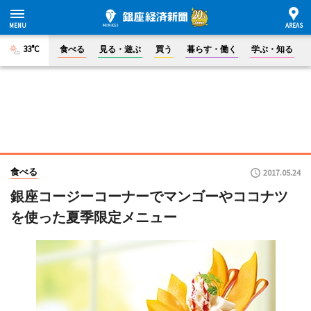
33°C
食べる
見る・遊ぶ
買う
暮らす・働く
学ぶ・知る
食べる
2017.05.24
銀座コージーコーナーでマンゴーやココナツ
を使った夏季限定メニュー