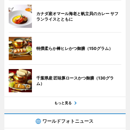
カナダ産オマール海老と帆立貝のカレー サフ
ランライスとともに
特撰柔らか棒ヒレかつ御膳（150グラム）
千葉県産 匠味豚ロースかつ御膳（130グラ
ム）
もっと見る
ワールドフォトニュース