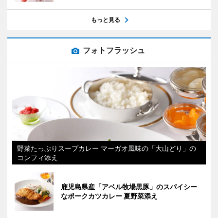
もっと見る
フォトフラッシュ
野菜たっぷりスープカレー マーガオ風味の「大山どり」の
コンフィ添え
鹿児島県産「アベル牧場黒豚」のスパイシー
なポークカツカレー 夏野菜添え