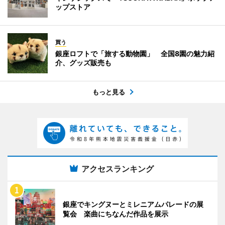
ップストア
買う
銀座ロフトで「旅する動物園」 全国8園の魅力紹
介、グッズ販売も
もっと見る
アクセスランキング
銀座でキングヌーとミレニアムパレードの展
覧会 楽曲にちなんだ作品を展示