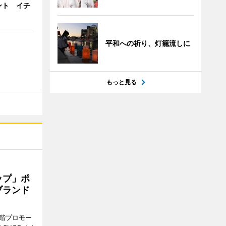
ント イチ
平和への祈り、灯籠流しに
もっと見る
ップ」ポ
ブランド
1階プロモー