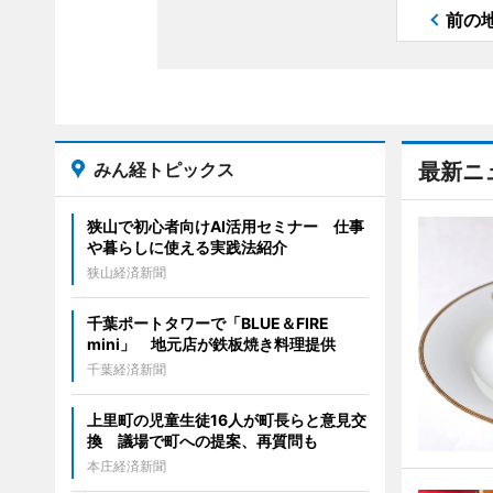
前の
みん経トピックス
最新ニ
狭山で初心者向けAI活用セミナー 仕事
や暮らしに使える実践法紹介
狭山経済新聞
千葉ポートタワーで「BLUE＆FIRE
mini」 地元店が鉄板焼き料理提供
千葉経済新聞
上里町の児童生徒16人が町長らと意見交
換 議場で町への提案、再質問も
本庄経済新聞