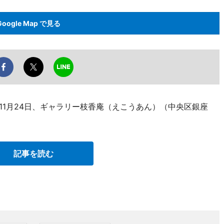
Google Map で見る
が11月24日、ギャラリー枝香庵（えこうあん）（中央区銀座
記事を読む