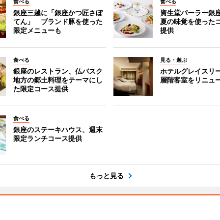
食べる
食べる
銀座三越に「銀座かつ匠さぼ
資生堂パーラー銀
てん」 ブランド豚を使った
夏の味覚を使った
限定メニューも
提供
食べる
見る・遊ぶ
銀座のレストラン、仏バスク
ホテルグレイスリ
地方の郷土料理をテーマにし
層階客室をリニュ
た限定コース提供
食べる
銀座のステーキハウス、週末
限定ランチコース提供
もっと見る