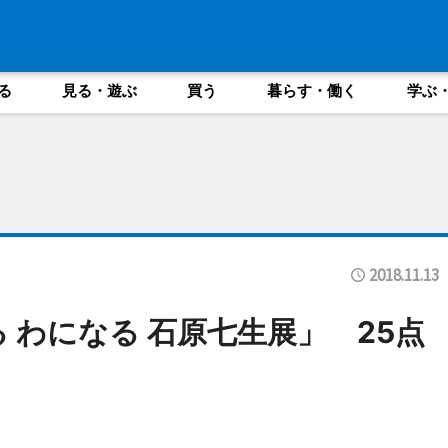
る
見る・遊ぶ
買う
暮らす・働く
学ぶ
2018.11.13
 わになる 石原七生展」 25点