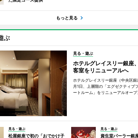
もっと見る
遊ぶ
見る・遊ぶ
ホテルグレイスリー銀座
客室をリニューアルへ
ホテルグレイスリー銀座（中央区銀座
月1日、上層階の「エグゼクティブフ
ートルーム」をリニューアルオープ
見る・遊ぶ
見る・遊ぶ
松屋銀座で初の「おでかけ子
資生堂パーラー銀