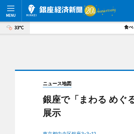
食べ
33°C
ニュース地図
銀座で「まわる めぐる
展示
東京都中央区銀座3-3-12