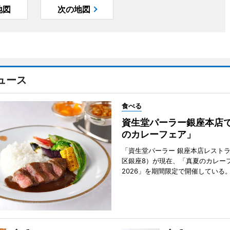
地図
次の地図
ュース
食べる
資生堂パーラー銀座本店
のカレーフェア」
「資生堂パーラー 銀座本店レスト
区銀座8）が現在、「真夏のカレー
2026」を期間限定で開催している