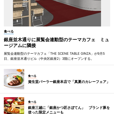
食べる
銀座並木通りに展覧会連動型のテーマカフェ ミュ
ージアムに隣接
展覧会連動型のテーマカフェ「THE SCENE TABLE GINZA」が9月5
日、銀座並木通りビル（中央区銀座2）3階にオープンする。
食べる
資生堂パーラー銀座本店で「真夏のカレーフェア」
食べる
銀座三越に「銀座かつ匠さぼてん」 ブランド豚を
使った限定メニューも