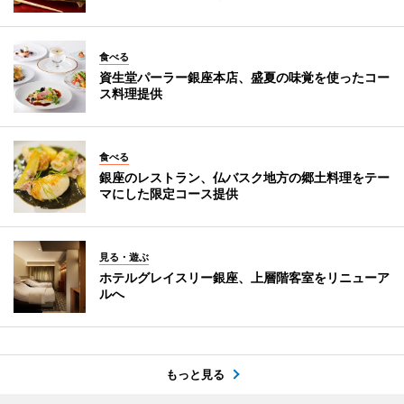
食べる
資生堂パーラー銀座本店、盛夏の味覚を使ったコー
ス料理提供
食べる
銀座のレストラン、仏バスク地方の郷土料理をテー
マにした限定コース提供
見る・遊ぶ
ホテルグレイスリー銀座、上層階客室をリニューア
ルへ
もっと見る