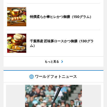
特撰柔らか棒ヒレかつ御膳（150グラム）
千葉県産 匠味豚ロースかつ御膳（130グラ
ム）
もっと見る
ワールドフォトニュース