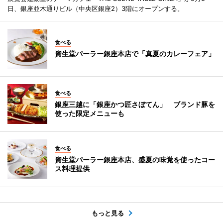
日、銀座並木通りビル（中央区銀座2）3階にオープンする。
食べる
資生堂パーラー銀座本店で「真夏のカレーフェア」
食べる
銀座三越に「銀座かつ匠さぼてん」 ブランド豚を
使った限定メニューも
食べる
資生堂パーラー銀座本店、盛夏の味覚を使ったコー
ス料理提供
もっと見る