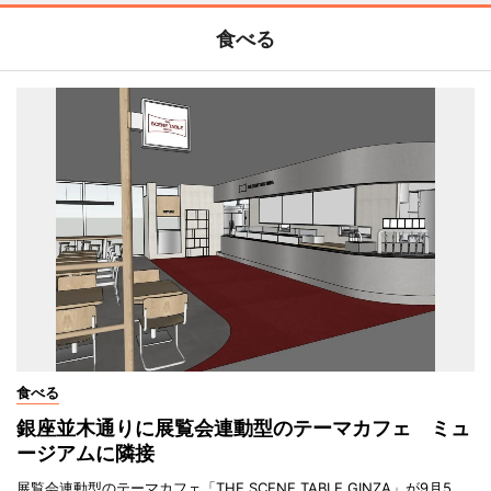
食べる
食べる
銀座並木通りに展覧会連動型のテーマカフェ ミュ
ージアムに隣接
展覧会連動型のテーマカフェ「THE SCENE TABLE GINZA」が9月5