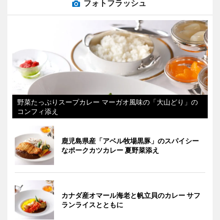
フォトフラッシュ
野菜たっぷりスープカレー マーガオ風味の「大山どり」の
コンフィ添え
鹿児島県産「アベル牧場黒豚」のスパイシー
なポークカツカレー 夏野菜添え
カナダ産オマール海老と帆立貝のカレー サフ
ランライスとともに