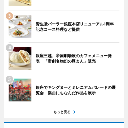
資生堂パーラー銀座本店リニューアル1周年
記念コース料理など提供
銀座三越、帝国劇場展のカフェメニュー発
表 「帝劇名物幻の豚まん」販売
銀座でキングヌーとミレニアムパレードの展
覧会 楽曲にちなんだ作品を展示
もっと見る