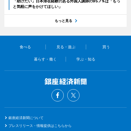
「助けたい」日本滞在経験のある外国人講師の95.7％は「もっ
と気軽に声をかけてほしい」
もっと見る
食べる
見る・遊ぶ
買う
暮らす・働く
学ぶ・知る
銀座経済新聞について
プレスリリース・情報提供はこちらから