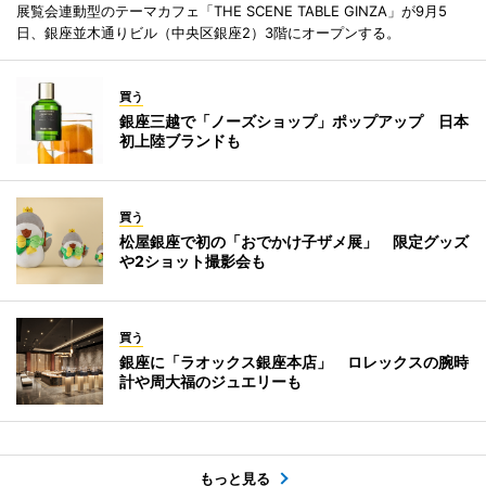
展覧会連動型のテーマカフェ「THE SCENE TABLE GINZA」が9月5
日、銀座並木通りビル（中央区銀座2）3階にオープンする。
買う
銀座三越で「ノーズショップ」ポップアップ 日本
初上陸ブランドも
買う
松屋銀座で初の「おでかけ子ザメ展」 限定グッズ
や2ショット撮影会も
買う
銀座に「ラオックス銀座本店」 ロレックスの腕時
計や周大福のジュエリーも
もっと見る