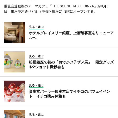
展覧会連動型のテーマカフェ「THE SCENE TABLE GINZA」が9月5
日、銀座並木通りビル（中央区銀座2）3階にオープンする。
見る・遊ぶ
ホテルグレイスリー銀座、上層階客室をリニューア
ルへ
見る・遊ぶ
松屋銀座で初の「おでかけ子ザメ展」 限定グッズ
や2ショット撮影会も
見る・遊ぶ
資生堂パーラー銀座本店でイチゴのパフェイベン
ト イチゴ摘み体験も
見る・遊ぶ