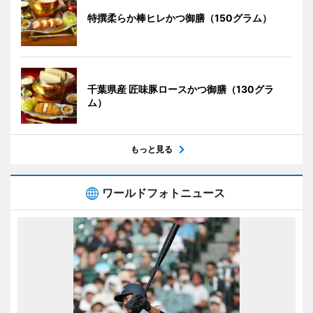
特撰柔らか棒ヒレかつ御膳（150グラム）
千葉県産 匠味豚ロースかつ御膳（130グラ
ム）
もっと見る
ワールドフォトニュース