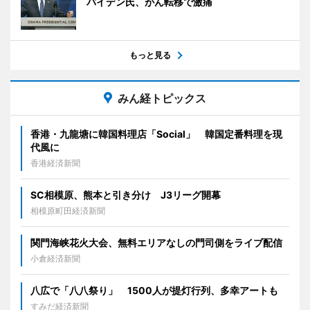
バイデン氏、がん転移で激痛
もっと見る
みん経トピックス
香港・九龍塘に韓国料理店「Social」 韓国定番料理を現
代風に
香港経済新聞
SC相模原、熊本と引き分け J3リーグ開幕
相模原町田経済新聞
関門海峡花火大会、無料エリアなしの門司側をライブ配信
小倉経済新聞
八広で「八八祭り」 1500人が提灯行列、多幸アートも
すみだ経済新聞