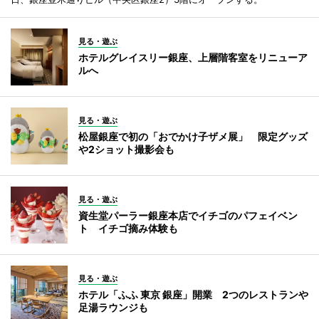
見る・遊ぶ
ホテルグレイスリー銀座、上層階客室をリニューア
ルへ
見る・遊ぶ
松屋銀座で初の「おでかけ子ザメ展」 限定グッズ
や2ショット撮影会も
見る・遊ぶ
資生堂パーラー銀座本店でイチゴのパフェイベン
ト イチゴ摘み体験も
見る・遊ぶ
ホテル「ふふ 東京 銀座」開業 2つのレストランや
足湯ラウンジも