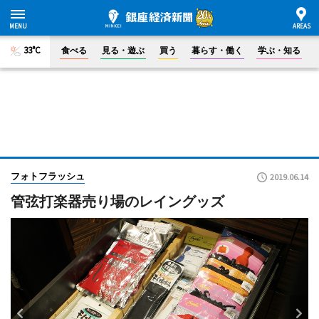
33°C
食べる
見る・遊ぶ
買う
暮らす・働く
学ぶ・知る
フォトフラッシュ
2019.06.14
管弦打楽器売り場のレイングッズ