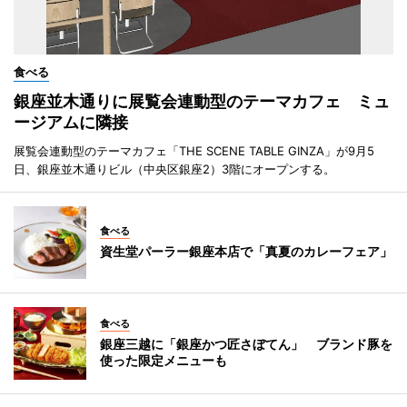
食べる
銀座並木通りに展覧会連動型のテーマカフェ ミュ
ージアムに隣接
展覧会連動型のテーマカフェ「THE SCENE TABLE GINZA」が9月5
日、銀座並木通りビル（中央区銀座2）3階にオープンする。
食べる
資生堂パーラー銀座本店で「真夏のカレーフェア」
食べる
銀座三越に「銀座かつ匠さぼてん」 ブランド豚を
使った限定メニューも