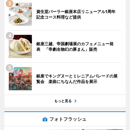
資生堂パーラー銀座本店リニューアル1周年
記念コース料理など提供
銀座三越、帝国劇場展のカフェメニュー発
表 「帝劇名物幻の豚まん」販売
銀座でキングヌーとミレニアムパレードの展
覧会 楽曲にちなんだ作品を展示
もっと見る
フォトフラッシュ