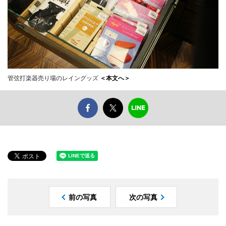
管弦打楽器売り場のレイングッズ
＜本文へ＞
前の写真
次の写真