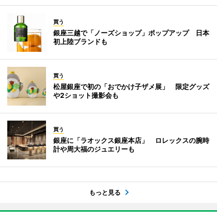
買う
銀座三越で「ノーズショップ」ポップアップ 日本
初上陸ブランドも
買う
松屋銀座で初の「おでかけ子ザメ展」 限定グッズ
や2ショット撮影会も
買う
銀座に「ラオックス銀座本店」 ロレックスの腕時
計や周大福のジュエリーも
もっと見る