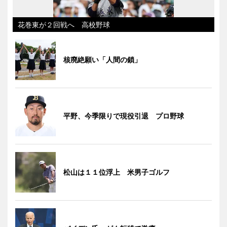
花巻東が２回戦へ 高校野球
核廃絶願い「人間の鎖」
平野、今季限りで現役引退 プロ野球
松山は１１位浮上 米男子ゴルフ