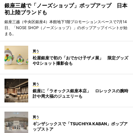
銀座三越で「ノーズショップ」ポップアップ 日本
初上陸ブランドも
銀座三越（中央区銀座4）本館地下1階プロモーションスペースで7月14
日、「NOSE SHOP（ノーズショップ）」のポップアップイベントが始
まる。
買う
松屋銀座で初の「おでかけ子ザメ展」 限定グッズ
や2ショット撮影会も
買う
銀座に「ラオックス銀座本店」 ロレックスの腕時
計や周大福のジュエリーも
買う
ギンザシックスで「TSUCHIYA KABAN」ポップア
ップストア