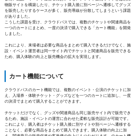
物販サイトを構築したり、チケット購入後に別ページへ遷移してグッズ
を販売したりするケースが多く、販売導線が分散してしまうという課題
がありました。
こうした課題を受け、クラウドパスでは、複数のチケットや関連商品を
一つのカートにまとめ、一度の決済で購入できる「カート機能」を開発
しました。
これにより、来場者は必要な商品をまとめて購入できるだけでなく、施
設・イベント運営者は同一サイト内でチケットと関連商品を販売できる
ため、購入体験の向上と販売機会の拡大を実現します。
カート機能について
クラウドパスのカート機能では、複数のイベント・公演のチケットに加
え、入場券・体験チケット・グッズなどを一つのカートに追加し、一度
の決済でまとめて購入することができます。
チケットだけでなく、グッズや関連商品も同じ販売サイト内で販売でき
るため、施設・イベントの運営に合わせた柔軟な販売設計が可能です。
これにより、購入者はチケット購入後に別サイトや別ページへ遷移する
ことなく、必要な商品をまとめて購入できます。購入体験の向上に加
え、関連商品の販売促進や客単価の向上にもつながります。のカート機