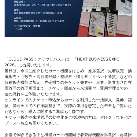
「CLOUD PASS：クラウドパス」は、「NEXT BUSINESS EXPO
2026」に出展いたします。
当日は、今回ご紹介したカート機能をはじめ、座席選択・先着販売・抽
選販売・回数券・同行者登録・整理券・綴り券（イベント通貨）などの
各種販売機能に加え、券売機でのチケット発券や、追券・返券を含む在
庫管理の管理画面まで、チケット販売から来場受付・運用管理までの一
連の流れをご体験いただけます。
オンラインでのチケット申込からカートを利用した一括購入、発券・認
証、管理画面での在庫調整まで、実際の運用を想定したデモをご覧いた
だきながら、導入に関するご相談も可能です。
チケット販売や来場管理の効率化をご検討中の方は、ぜひクラウドパス
ブースへお立ち寄りください。
会場で体験できる主な機能カート機能同行者登録機能座席選択・再選択