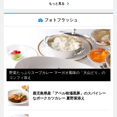
もっと見る
フォトフラッシュ
野菜たっぷりスープカレー マーガオ風味の「大山どり」の
コンフィ添え
鹿児島県産「アベル牧場黒豚」のスパイシー
なポークカツカレー 夏野菜添え