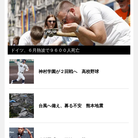
ドイツ、６月熱波で９６００人死亡
神村学園が２回戦へ 高校野球
台風へ備え、募る不安 熊本地震