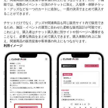
能では、複数のイベント・公演のチケットに加え、入場券・体験チケッ
ト・グッズなどを一つのカートに追加し、一度の決済でまとめて購入す
ることができます。
チケットだけでなく、グッズや関連商品も同じ販売サイト内で販売でき
るため、施設・イベントの運営に合わせた柔軟な販売設計が可能です。
これにより、購入者はチケット購入後に別サイトや別ページへ遷移する
ことなく、必要な商品をまとめて購入できます。購入体験の向上に加
え、関連商品の販売促進や客単価の向上にもつながります。
利用イメージ