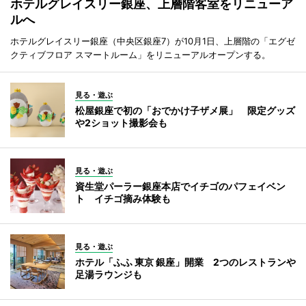
ホテルグレイスリー銀座、上層階客室をリニューア
ルへ
ホテルグレイスリー銀座（中央区銀座7）が10月1日、上層階の「エグゼ
クティブフロア スマートルーム」をリニューアルオープンする。
見る・遊ぶ
松屋銀座で初の「おでかけ子ザメ展」 限定グッズ
や2ショット撮影会も
見る・遊ぶ
資生堂パーラー銀座本店でイチゴのパフェイベン
ト イチゴ摘み体験も
見る・遊ぶ
ホテル「ふふ 東京 銀座」開業 2つのレストランや
足湯ラウンジも