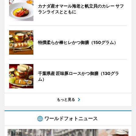
カナダ産オマール海老と帆立貝のカレー サフ
ランライスとともに
特撰柔らか棒ヒレかつ御膳（150グラム）
千葉県産 匠味豚ロースかつ御膳（130グラ
ム）
もっと見る
ワールドフォトニュース