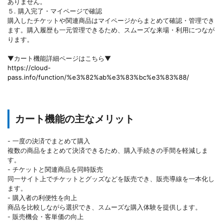
ありません。
５. 購入完了・マイページで確認
購入したチケットや関連商品はマイページからまとめて確認・管理でき
ます。購入履歴も一元管理できるため、スムーズな来場・利用につなが
ります。
▼カート機能詳細ページはこちら▼
https://cloud-
pass.info/function/%e3%82%ab%e3%83%bc%e3%83%88/
カート機能の主なメリット
- 一度の決済でまとめて購入
複数の商品をまとめて決済できるため、購入手続きの手間を軽減しま
す。
- チケットと関連商品を同時販売
同一サイト上でチケットとグッズなどを販売でき、販売導線を一本化し
ます。
- 購入者の利便性を向上
商品を比較しながら選択でき、スムーズな購入体験を提供します。
- 販売機会・客単価の向上