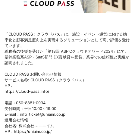
「
CLOUD PASS：クラウドパス
」は、施設・イベント運営における効
率化と顧客満足度向上を実現するソリューションとして高い評価を受け
ています。
総務省の後援を受けた「第18回 ASPICクラウドアワード2024」にて、
基幹業務系ASP・SaaS部門 DX貢献賞を受賞、業界での信頼性と実績が
証明されました。
CLOUD PASS お問い合わせ情報
サービス名称: CLOUD PASS（クラウドパス）
HP :
https://cloud-pass.info/
電話 : 050-8881-0934
受付時間：平日10:00～19:00
E-mail：info_ticket@uniaim.co.jp
運用会社情報
会社名: 株式会社ユニエイム
HP：
https://uniaim.co.jp/