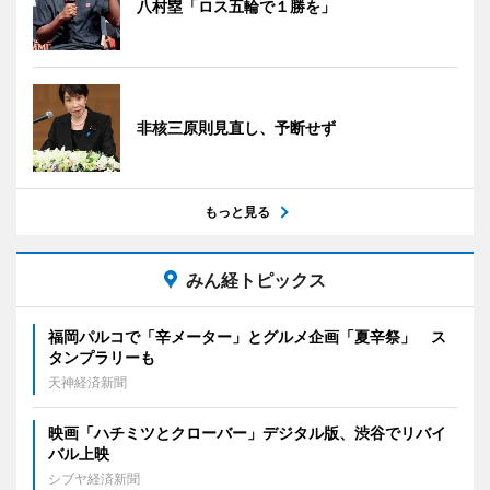
八村塁「ロス五輪で１勝を」
非核三原則見直し、予断せず
もっと見る
みん経トピックス
福岡パルコで「辛メーター」とグルメ企画「夏辛祭」 ス
タンプラリーも
天神経済新聞
映画「ハチミツとクローバー」デジタル版、渋谷でリバイ
バル上映
シブヤ経済新聞